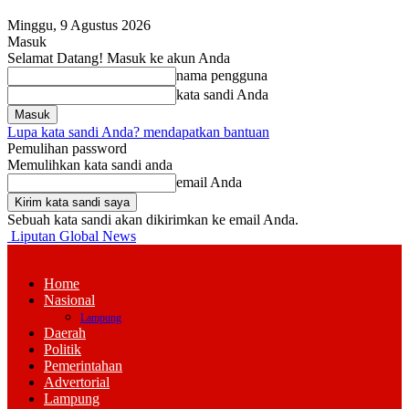
Minggu, 9 Agustus 2026
Masuk
Selamat Datang! Masuk ke akun Anda
nama pengguna
kata sandi Anda
Lupa kata sandi Anda? mendapatkan bantuan
Pemulihan password
Memulihkan kata sandi anda
email Anda
Sebuah kata sandi akan dikirimkan ke email Anda.
Liputan Global News
Home
Nasional
Lampung
Daerah
Politik
Pemerintahan
Advertorial
Lampung