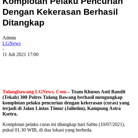
Komplotan Pelaku Pencurian
Dengan Kekerasan Berhasil
Ditangkap
Admin
LGNews
-
11 Juli 2021 17:00
Tulangbawang LGNews. Com
– Team Khusus Anti Bandit
(Tekab) 308 Polres Tulang Bawang berhasil mengungkap
komplotan pelaku pencurian dengan kekerasan (curas) yang
terjadi di Jalan Lintas Timur (Jalintim), Kampung Astra
Ksetra.
Komplotan pelaku curas ini ditangkap hari Sabtu (10/07/2021),
pukul 01.30 WIB, di dua lokasi yang berbeda.