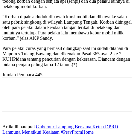
todong korban dengan senjata api (senpi) dan dua pelaku lainnya di
belakang mobil korban.
“Korban dipaksa duduk dibawah kursi mobil dan dibawa ke salah
satu pabrik singkong di wilayah Lampung Tengah. Korban ditinggal
oleh para pelaku dalam keadaan tangan terikat di belakang dan
mulutnya tertutup. Para pelaku lalu membawa kabur mobil milik
korban,” jelas AKP Sandy.
Para pelaku curas yang berhasil ditangkap saat ini sudah ditahan di
Mapolres Tulang Bawang dan dikenakan Pasal 365 ayat 2 ke 2
KUHPidana tentang pencurian dengan kekerasan. Diancam dengan
pidana penjara paling lama 12 tahun.(*)
Jumlah Pembaca
445
Artikulli paraprak
Gubernur Lampung Bersama Ketua DPRD
Lampung Mengikuti Kegiatan #PrayFromHome