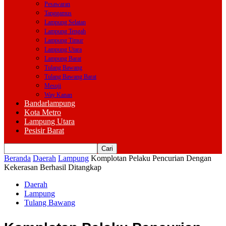
Pesawaran
Tanggamus
Lampung Selatan
Lampung Tengah
Lampung Timur
Lampung Utara
Lampung Barat
Tulang Bawang
Tulang Bawang Barat
Mesuji
Way Kanan
Bandarlampung
Kota Metro
Lampung Utara
Pesisir Barat
Beranda
Daerah
Lampung
Komplotan Pelaku Pencurian Dengan
Kekerasan Berhasil Ditangkap
Daerah
Lampung
Tulang Bawang