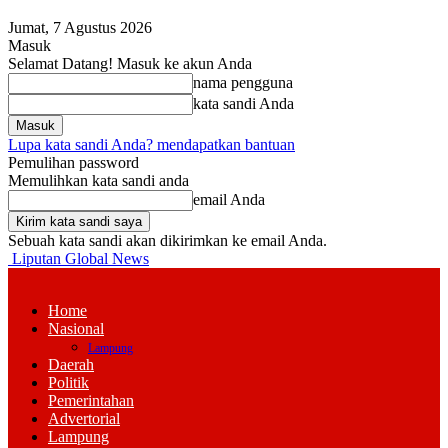
Jumat, 7 Agustus 2026
Masuk
Selamat Datang! Masuk ke akun Anda
nama pengguna
kata sandi Anda
Lupa kata sandi Anda? mendapatkan bantuan
Pemulihan password
Memulihkan kata sandi anda
email Anda
Sebuah kata sandi akan dikirimkan ke email Anda.
Liputan Global News
Home
Nasional
Lampung
Daerah
Politik
Pemerintahan
Advertorial
Lampung