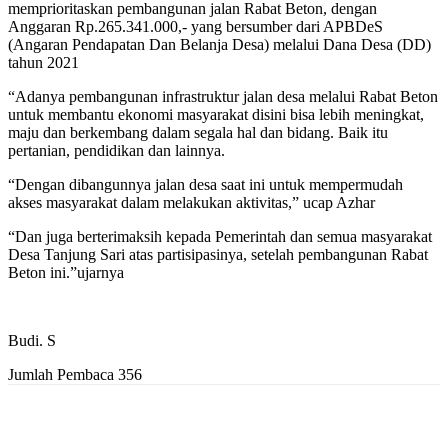
memprioritaskan pembangunan jalan Rabat Beton, dengan
Anggaran Rp.265.341.000,- yang bersumber dari APBDeS
(Angaran Pendapatan Dan Belanja Desa) melalui Dana Desa (DD)
tahun 2021
“Adanya pembangunan infrastruktur jalan desa melalui Rabat Beton
untuk membantu ekonomi masyarakat disini bisa lebih meningkat,
maju dan berkembang dalam segala hal dan bidang. Baik itu
pertanian, pendidikan dan lainnya.
“Dengan dibangunnya jalan desa saat ini untuk mempermudah
akses masyarakat dalam melakukan aktivitas,” ucap Azhar
“Dan juga berterimaksih kepada Pemerintah dan semua masyarakat
Desa Tanjung Sari atas partisipasinya, setelah pembangunan Rabat
Beton ini.”ujarnya
Budi. S
Jumlah Pembaca
356