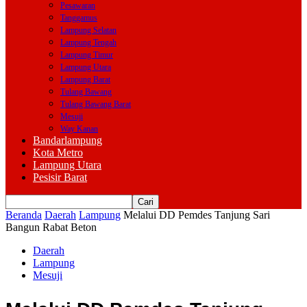
Pesawaran
Tanggamus
Lampung Selatan
Lampung Tengah
Lampung Timur
Lampung Utara
Lampung Barat
Tulang Bawang
Tulang Bawang Barat
Mesuji
Way Kanan
Bandarlampung
Kota Metro
Lampung Utara
Pesisir Barat
Beranda
Daerah
Lampung
Melalui DD Pemdes Tanjung Sari
Bangun Rabat Beton
Daerah
Lampung
Mesuji