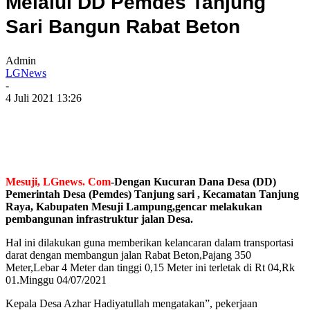
Melalui DD Pemdes Tanjung
Sari Bangun Rabat Beton
Admin
LGNews
-
4 Juli 2021 13:26
Mesuji, LGnews. Com
-Dengan Kucuran Dana Desa (DD)
Pemerintah Desa (Pemdes) Tanjung sari , Kecamatan Tanjung
Raya, Kabupaten Mesuji Lampung,gencar melakukan
pembangunan infrastruktur jalan Desa.
Hal ini dilakukan guna memberikan kelancaran dalam transportasi
darat dengan membangun jalan Rabat Beton,Pajang 350
Meter,Lebar 4 Meter dan tinggi 0,15 Meter ini terletak di Rt 04,Rk
01.Minggu 04/07/2021
Kepala Desa Azhar Hadiyatullah mengatakan”, pekerjaan