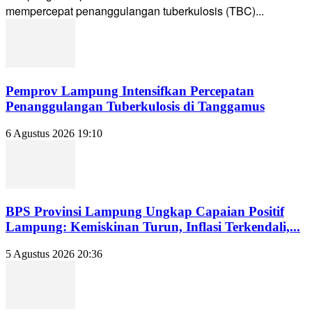
mempercepat penanggulangan tuberkulosis (TBC)...
Pemprov Lampung Intensifkan Percepatan
Penanggulangan Tuberkulosis di Tanggamus
6 Agustus 2026 19:10
BPS Provinsi Lampung Ungkap Capaian Positif
Lampung: Kemiskinan Turun, Inflasi Terkendali,...
5 Agustus 2026 20:36