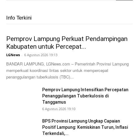
Info Terkini
Pemprov Lampung Perkuat Pendampingan
Kabupaten untuk Percepat...
LGNews
-
6 Agustus 2026 19:13
BANDAR LAMPUNG, LGNews.com – Pemerintah Provinsi Lampung
memperkuat koordinasi lintas sektor untuk mempercepat
penanggulangan tuberkulosis (TBC)...
Pemprov Lampung Intensifkan Percepatan
Penanggulangan Tuberkulosis di
Tanggamus
6 Agustus 2026 19:10
BPS Provinsi Lampung Ungkap Capaian
Positif Lampung: Kemiskinan Turun, Inflasi
Terkendali,...