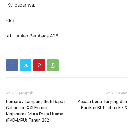
19,” paparnya.
(ddi)
Jumlah Pembaca
426
Artikulli paraprak
Artikulli tjetër
Pemprov Lampung Ikuti Rapat
Kepala Desa Tanjung Sari
Gabungan XXI Forum
Bagikan BLT tahap ke-3
Kerjasama Mitra Praja Utama
(FKD-MPU) Tahun 2021