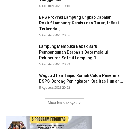
6 Agustus 2026 19:10
BPS Provinsi Lampung Ungkap Capaian
Positif Lampung: Kemiskinan Turun, Inflasi
Terkendali,...
5 Agustus 2026 20:36
Lampung Membuka Babak Baru
Pembangunan Berbasis Data melalui
Peluncuran Satelit Lampung-1...
5 Agustus 2026 20:29
Wagub Jihan Tinjau Rumah Calon Penerima
BSPS, Dorong Peningkatan Kualitas Hunian...
5 Agustus 2026 20:22
Muat lebih banyak