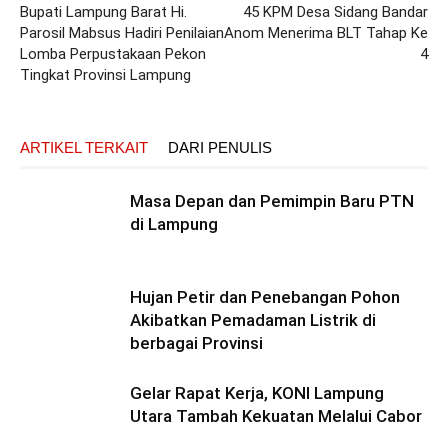
Bupati Lampung Barat Hi.
45 KPM Desa Sidang Bandar
Parosil Mabsus Hadiri Penilaian
Anom Menerima BLT Tahap Ke
Lomba Perpustakaan Pekon
4
Tingkat Provinsi Lampung
ARTIKEL TERKAIT
DARI PENULIS
Masa Depan dan Pemimpin Baru PTN
di Lampung
Hujan Petir dan Penebangan Pohon
Akibatkan Pemadaman Listrik di
berbagai Provinsi
Gelar Rapat Kerja, KONI Lampung
Utara Tambah Kekuatan Melalui Cabor