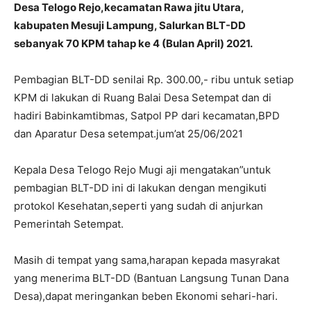
Desa Telogo Rejo,kecamatan Rawa jitu Utara,
kabupaten Mesuji Lampung, Salurkan BLT-DD
sebanyak 70 KPM tahap ke 4 (Bulan April) 2021.
Pembagian BLT-DD senilai Rp. 300.00,- ribu untuk setiap
KPM di lakukan di Ruang Balai Desa Setempat dan di
hadiri Babinkamtibmas, Satpol PP dari kecamatan,BPD
dan Aparatur Desa setempat.jum’at 25/06/2021
Kepala Desa Telogo Rejo Mugi aji mengatakan”untuk
pembagian BLT-DD ini di lakukan dengan mengikuti
protokol Kesehatan,seperti yang sudah di anjurkan
Pemerintah Setempat.
Masih di tempat yang sama,harapan kepada masyrakat
yang menerima BLT-DD (Bantuan Langsung Tunan Dana
Desa),dapat meringankan beben Ekonomi sehari-hari.