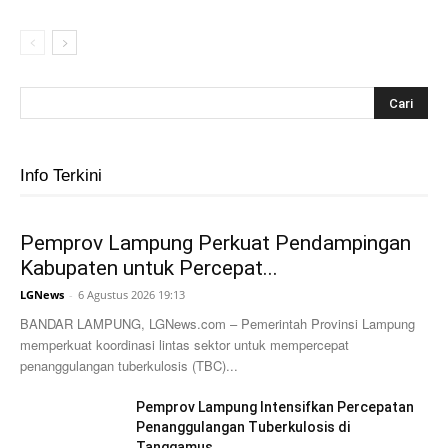
Info Terkini
Pemprov Lampung Perkuat Pendampingan
Kabupaten untuk Percepat...
LGNews
-
6 Agustus 2026 19:13
BANDAR LAMPUNG, LGNews.com – Pemerintah Provinsi Lampung
memperkuat koordinasi lintas sektor untuk mempercepat
penanggulangan tuberkulosis (TBC)...
Pemprov Lampung Intensifkan Percepatan
Penanggulangan Tuberkulosis di
Tanggamus