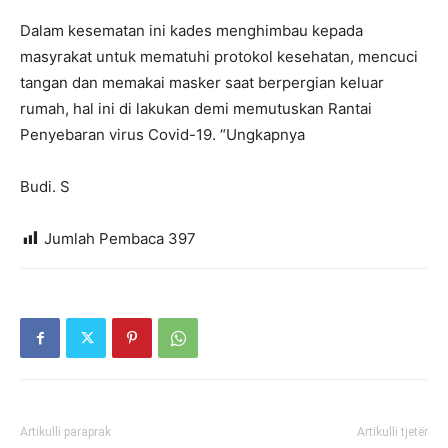
Dalam kesematan ini kades menghimbau kepada
masyrakat untuk mematuhi protokol kesehatan, mencuci
tangan dan memakai masker saat berpergian keluar
rumah, hal ini di lakukan demi memutuskan Rantai
Penyebaran virus Covid-19. “Ungkapnya
Budi. S
Jumlah Pembaca
397
Artikulli paraprak
Artikulli tjetër