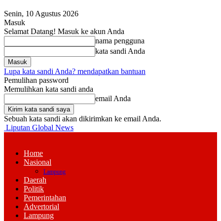
Senin, 10 Agustus 2026
Masuk
Selamat Datang! Masuk ke akun Anda
nama pengguna
kata sandi Anda
Lupa kata sandi Anda? mendapatkan bantuan
Pemulihan password
Memulihkan kata sandi anda
email Anda
Sebuah kata sandi akan dikirimkan ke email Anda.
Liputan Global News
Home
Nasional
Lampung
Daerah
Politik
Pemerintahan
Advertorial
Lampung