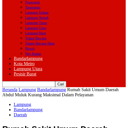
Pesawaran
Tanggamus
Lampung Selatan
Lampung Tengah
Lampung Timur
Lampung Utara
Lampung Barat
Tulang Bawang
Tulang Bawang Barat
Mesuji
Way Kanan
Bandarlampung
Kota Metro
Lampung Utara
Pesisir Barat
Beranda
Lampung
Bandarlampung
Rumah Sakit Umum Daerah
Abdul Muluk Kurang Maksimal Dalam Pelayanan
Lampung
Bandarlampung
Daerah