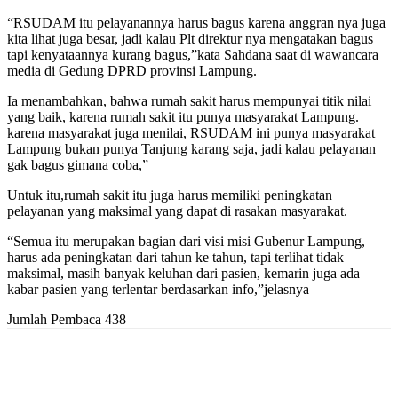
“RSUDAM itu pelayanannya harus bagus karena anggran nya juga
kita lihat juga besar, jadi kalau Plt direktur nya mengatakan bagus
tapi kenyataannya kurang bagus,”kata Sahdana saat di wawancara
media di Gedung DPRD provinsi Lampung.
Ia menambahkan, bahwa rumah sakit harus mempunyai titik nilai
yang baik, karena rumah sakit itu punya masyarakat Lampung.
karena masyarakat juga menilai, RSUDAM ini punya masyarakat
Lampung bukan punya Tanjung karang saja, jadi kalau pelayanan
gak bagus gimana coba,”
Untuk itu,rumah sakit itu juga harus memiliki peningkatan
pelayanan yang maksimal yang dapat di rasakan masyarakat.
“Semua itu merupakan bagian dari visi misi Gubenur Lampung,
harus ada peningkatan dari tahun ke tahun, tapi terlihat tidak
maksimal, masih banyak keluhan dari pasien, kemarin juga ada
kabar pasien yang terlentar berdasarkan info,”jelasnya
Jumlah Pembaca
438