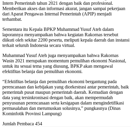
Intern Pemerintah tahun 2021 dengan baik dan profesional.
Memberikan akses dan informasi akurat, jangan sampai pekerjaan
dari Aparat Pengawas Internal Pemerintah (APIP) menjadi
terhambat.
Sementara itu Kepala BPKP Muhammad Yusuf Ateh dalam
laporannya menyampaikan bahwa kegiatan Rakornas tersebut
diikuti oleh sekitar 2200 peserta, meliputi kepala daerah dan instansi
terkait seluruh Indonesia secara virtual.
Muhammad Yusuf Ateh juga menyampaikan bahwa Rakornas
Wasin 2021 merupakan momentum pemulihan ekonomi Nasional,
untuk itu sesuai tema yang diusung, BPKP akan mengawal
efektifitas belanja dan pemulihan ekonomi.
“Efektifitas belanja dan pemulihan ekonomi bergantung pada
perencanaan dan kebijakan yang diorkestrasi antar pemerintah, baik
pemerintah pusat maupun pemerintah daerah. Kemudian dengan
data yang tersinkronisasi dengan baik, akan mempermudah
penyusunan perencanaan serta kesigapan dalam mengindetifikasi
permasalahan dan merumuskan solusinya,” pungkasnya (Dinas
Kominfotik Provinsi Lampung)
Jumlah Pembaca
454