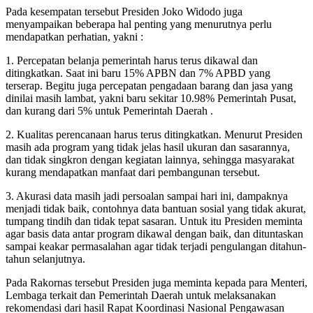
Pada kesempatan tersebut Presiden Joko Widodo juga
menyampaikan beberapa hal penting yang menurutnya perlu
mendapatkan perhatian, yakni :
1. Percepatan belanja pemerintah harus terus dikawal dan
ditingkatkan. Saat ini baru 15% APBN dan 7% APBD yang
terserap. Begitu juga percepatan pengadaan barang dan jasa yang
dinilai masih lambat, yakni baru sekitar 10.98% Pemerintah Pusat,
dan kurang dari 5% untuk Pemerintah Daerah .
2. Kualitas perencanaan harus terus ditingkatkan. Menurut Presiden
masih ada program yang tidak jelas hasil ukuran dan sasarannya,
dan tidak singkron dengan kegiatan lainnya, sehingga masyarakat
kurang mendapatkan manfaat dari pembangunan tersebut.
3. Akurasi data masih jadi persoalan sampai hari ini, dampaknya
menjadi tidak baik, contohnya data bantuan sosial yang tidak akurat,
tumpang tindih dan tidak tepat sasaran. Untuk itu Presiden meminta
agar basis data antar program dikawal dengan baik, dan dituntaskan
sampai keakar permasalahan agar tidak terjadi pengulangan ditahun-
tahun selanjutnya.
Pada Rakornas tersebut Presiden juga meminta kepada para Menteri,
Lembaga terkait dan Pemerintah Daerah untuk melaksanakan
rekomendasi dari hasil Rapat Koordinasi Nasional Pengawasan