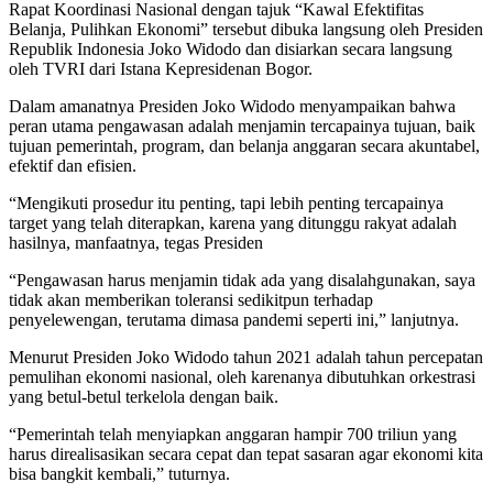
Rapat Koordinasi Nasional dengan tajuk “Kawal Efektifitas
Belanja, Pulihkan Ekonomi” tersebut dibuka langsung oleh Presiden
Republik Indonesia Joko Widodo dan disiarkan secara langsung
oleh TVRI dari Istana Kepresidenan Bogor.
Dalam amanatnya Presiden Joko Widodo menyampaikan bahwa
peran utama pengawasan adalah menjamin tercapainya tujuan, baik
tujuan pemerintah, program, dan belanja anggaran secara akuntabel,
efektif dan efisien.
“Mengikuti prosedur itu penting, tapi lebih penting tercapainya
target yang telah diterapkan, karena yang ditunggu rakyat adalah
hasilnya, manfaatnya, tegas Presiden
“Pengawasan harus menjamin tidak ada yang disalahgunakan, saya
tidak akan memberikan toleransi sedikitpun terhadap
penyelewengan, terutama dimasa pandemi seperti ini,” lanjutnya.
Menurut Presiden Joko Widodo tahun 2021 adalah tahun percepatan
pemulihan ekonomi nasional, oleh karenanya dibutuhkan orkestrasi
yang betul-betul terkelola dengan baik.
“Pemerintah telah menyiapkan anggaran hampir 700 triliun yang
harus direalisasikan secara cepat dan tepat sasaran agar ekonomi kita
bisa bangkit kembali,” tuturnya.