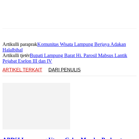
Artikulli paraprak
Komunitas Wisata Lampung Berjaya Adakan
Halalbihal
Artikulli tjetër
Bupati Lampung Barat Hi. Parosil Mabsus Lantik
Pejabat Eselon III dan IV
ARTIKEL TERKAIT
DARI PENULIS