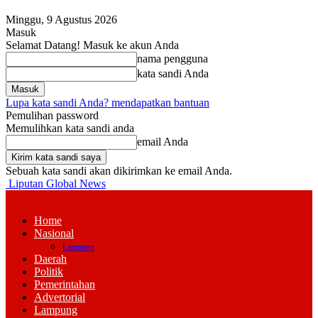
Minggu, 9 Agustus 2026
Masuk
Selamat Datang! Masuk ke akun Anda
nama pengguna
kata sandi Anda
Lupa kata sandi Anda? mendapatkan bantuan
Pemulihan password
Memulihkan kata sandi anda
email Anda
Sebuah kata sandi akan dikirimkan ke email Anda.
Liputan Global News
Home
Nasional
Lampung
Daerah
Politik
Pemerintahan
Advertorial
Lampung