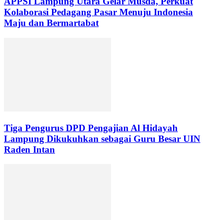
APPSI Lampung Utara Gelar Musda, Perkuat
Kolaborasi Pedagang Pasar Menuju Indonesia
Maju dan Bermartabat
Tiga Pengurus DPD Pengajian Al Hidayah
Lampung Dikukuhkan sebagai Guru Besar UIN
Raden Intan