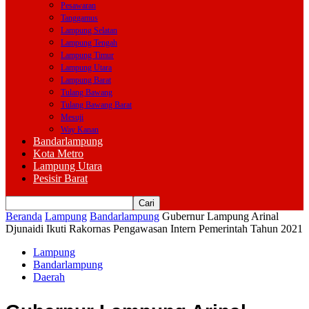
Pesawaran
Tanggamus
Lampung Selatan
Lampung Tengah
Lampung Timur
Lampung Utara
Lampung Barat
Tulang Bawang
Tulang Bawang Barat
Mesuji
Way Kanan
Bandarlampung
Kota Metro
Lampung Utara
Pesisir Barat
Beranda
Lampung
Bandarlampung
Gubernur Lampung Arinal
Djunaidi Ikuti Rakornas Pengawasan Intern Pemerintah Tahun 2021
Lampung
Bandarlampung
Daerah