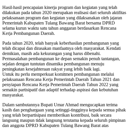
Hasil-hasil pencapaian kinerja program dan kegiatan yang telah
dilakukan pada tahun 2020 merupakan realisasi dari seluruh aktifitas
pelaksanaan program dan kegiatan yang dilaksanakan oleh jajaran
Pemerintah Kabupaten Tulang Bawang Barat bersama DPRD
selama kurun waktu satu tahun anggaran berdasarkan Rencana
Kerja Pembangunan Daerah.
Pada tahun 2020, telah banyak keberhasilan pembangunan yang
telah dicapai dan dirasakan manfaatnya oleh masyarakat. Kendati
demikian, masih ada kekurangan yang harus dibenahi.
Permasalahan pembangunan ke depan semakin penuh tantangan,
sejalan dengan tuntutan dinamika pembangunan menuju
peningkatan kesejahteraan rakyat yang lebih baik lagi.
Untuk itu perlu memperkuat komitmen pembangunan melalui
pelaksanaan Rencana Kerja Pemerintah Daerah Tahun 2021 dan
penyiapan Rencana Kerja Pemerintah Daerah Tahun 2022 yang
semakin partisipatif dan adaptif terhadap aspirasi dan kebutuhan
masyarakat.
Dalam sambutannya Bupati Umar Ahmad mengucapkan terima
kasih dan penghargaan yang setinggi-tingginya kepada semua pihak
yang telah berpartisipasi memberikan kontribusi, baik secara
langsung maupun tidak langsung terutama kepada seluruh pimpinan
dan anggota DPRD Kabupaten Tulang Bawang Barat atas