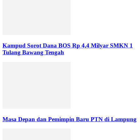
Kampud Sorot Dana BOS Rp 4,4 Milyar SMKN 1
Tulang Bawang Tengah
Masa Depan dan Pemimpin Baru PTN di Lampung