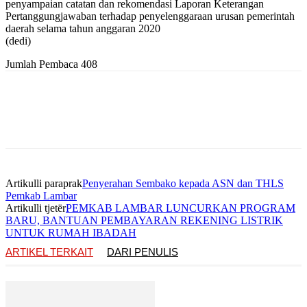
penyampaian catatan dan rekomendasi Laporan Keterangan
Pertanggungjawaban terhadap penyelenggaraan urusan pemerintah
daerah selama tahun anggaran 2020
(dedi)
Jumlah Pembaca
408
Artikulli paraprak
Penyerahan Sembako kepada ASN dan THLS
Pemkab Lambar
Artikulli tjetër
PEMKAB LAMBAR LUNCURKAN PROGRAM
BARU, BANTUAN PEMBAYARAN REKENING LISTRIK
UNTUK RUMAH IBADAH
ARTIKEL TERKAIT
DARI PENULIS