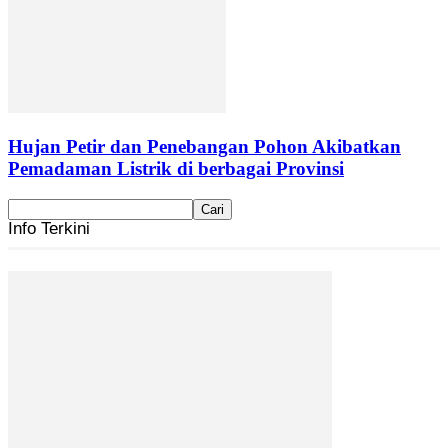
Hujan Petir dan Penebangan Pohon Akibatkan
Pemadaman Listrik di berbagai Provinsi
Info Terkini