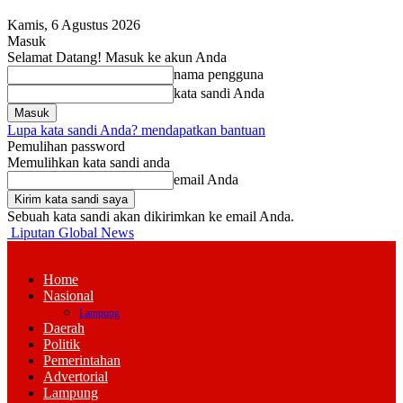
Kamis, 6 Agustus 2026
Masuk
Selamat Datang! Masuk ke akun Anda
nama pengguna
kata sandi Anda
Lupa kata sandi Anda? mendapatkan bantuan
Pemulihan password
Memulihkan kata sandi anda
email Anda
Sebuah kata sandi akan dikirimkan ke email Anda.
Liputan Global News
Home
Nasional
Lampung
Daerah
Politik
Pemerintahan
Advertorial
Lampung