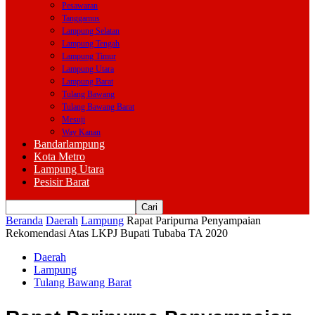
Pesawaran
Tanggamus
Lampung Selatan
Lampung Tengah
Lampung Timur
Lampung Utara
Lampung Barat
Tulang Bawang
Tulang Bawang Barat
Mesuji
Way Kanan
Bandarlampung
Kota Metro
Lampung Utara
Pesisir Barat
Beranda
Daerah
Lampung
Rapat Paripurna Penyampaian
Rekomendasi Atas LKPJ Bupati Tubaba TA 2020
Daerah
Lampung
Tulang Bawang Barat