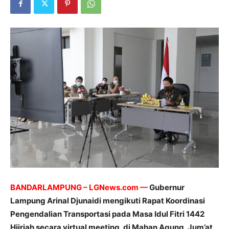
BANDARLAMPUNG – LGNews.com —
Gubernur
Lampung Arinal Djunaidi mengikuti Rapat Koordinasi
Pengendalian Transportasi pada Masa Idul Fitri 1442
Hijriah secara virtual meeting, di Mahan Agung, Jum’at