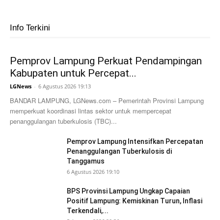
Info Terkini
Pemprov Lampung Perkuat Pendampingan
Kabupaten untuk Percepat...
LGNews
-
6 Agustus 2026 19:13
BANDAR LAMPUNG, LGNews.com – Pemerintah Provinsi Lampung
memperkuat koordinasi lintas sektor untuk mempercepat
penanggulangan tuberkulosis (TBC)...
Pemprov Lampung Intensifkan Percepatan
Penanggulangan Tuberkulosis di
Tanggamus
6 Agustus 2026 19:10
BPS Provinsi Lampung Ungkap Capaian
Positif Lampung: Kemiskinan Turun, Inflasi
Terkendali,...