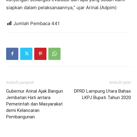
siapkan dalam pelaksanaannya,” ujar Arinal.(Adpim)
Jumlah Pembaca
441
Artikulli paraprak
Artikulli tjetër
Gubernur Arinal Ajak Bangun
DPRD Lampung Utara Bahas
Jembatan Hati antara
LKPJ Bupati Tahun 2020
Pemerintah dan Masyarakat
demi Kelancaran
Pembangunan