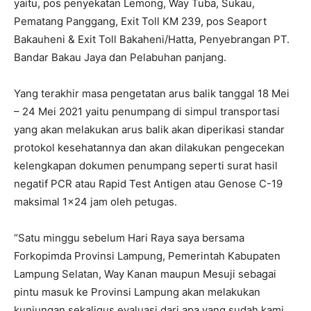
yaitu, pos penyekatan Lemong, Way Tuba, Sukau,
Pematang Panggang, Exit Toll KM 239, pos Seaport
Bakauheni & Exit Toll Bakaheni/Hatta, Penyebrangan PT.
Bandar Bakau Jaya dan Pelabuhan panjang.
Yang terakhir masa pengetatan arus balik tanggal 18 Mei
– 24 Mei 2021 yaitu penumpang di simpul transportasi
yang akan melakukan arus balik akan diperikasi standar
protokol kesehatannya dan akan dilakukan pengecekan
kelengkapan dokumen penumpang seperti surat hasil
negatif PCR atau Rapid Test Antigen atau Genose C-19
maksimal 1×24 jam oleh petugas.
“Satu minggu sebelum Hari Raya saya bersama
Forkopimda Provinsi Lampung, Pemerintah Kabupaten
Lampung Selatan, Way Kanan maupun Mesuji sebagai
pintu masuk ke Provinsi Lampung akan melakukan
kunjungan sekaligus evaluasi dari apa yang sudah kami