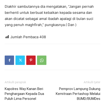
Diakhir sambutannya dia mengatakan, “Jangan pernah
berhenti untuk berbuat kebaikan kepada sesama dan
akan dicatat sebagai amal ibadah apalagi di bulan suci
yang penuh maghfirah,” pungkasnya.( Dan )
Jumlah Pembaca
408
Artikulli paraprak
Artikulli tjetër
Kapolres Way Kanan Beri
Pemprov Lampung Dukung
Penghargaan Kepada Dua
Kemitraan Pertashop Melalui
Puluh Lima Personel
BUMD/BUMDes