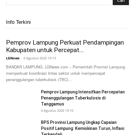
Info Terkini
Pemprov Lampung Perkuat Pendampingan
Kabupaten untuk Percepat...
LGNews
-
6 Agustus 2026 19:13
BANDAR LAMPUNG, LGNews.com – Pemerintah Provinsi Lampung
memperkuat koordinasi lintas sektor untuk mempercepat
penanggulangan tuberkulosis (TBC)...
Pemprov Lampung Intensifkan Percepatan
Penanggulangan Tuberkulosis di
Tanggamus
6 Agustus 2026 19:10
BPS Provinsi Lampung Ungkap Capaian
Positif Lampung: Kemiskinan Turun, Inflasi
Terkendali,...