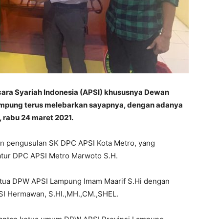
cara Syariah Indonesia (APSI) khususnya Dewan
ampung terus melebarkan sayapnya, dengan adanya
 rabu 24 maret 2021.
an pengusulan SK DPC APSI Kota Metro, yang
atur DPC APSI Metro Marwoto S.H.
ketua DPW APSI Lampung Imam Maarif S.Hi dengan
SI Hermawan, S.HI.,MH.,CM.,SHEL.