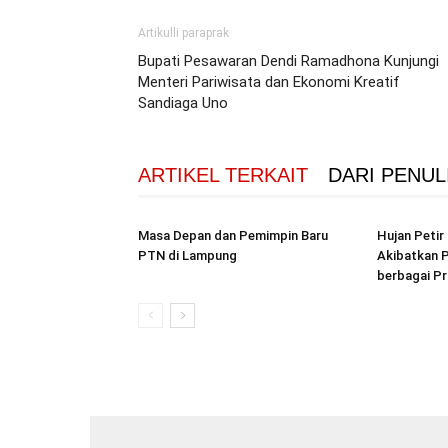
Artikulli paraprak
Bupati Pesawaran Dendi Ramadhona Kunjungi
Menteri Pariwisata dan Ekonomi Kreatif
Sandiaga Uno
ARTIKEL TERKAIT
DARI PENUL
Masa Depan dan Pemimpin Baru
Hujan Peti
PTN di Lampung
Akibatkan P
berbagai Pr