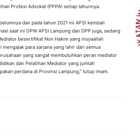
ihan Profesi Advokat (PPPA) setiap tahunnya.
belumnya dan pada tahun 2021 ini APSI kembali
asi saat ini DPW APSI Lampung dan DPP juga, sedang
diator besertifikat Non Hakim yang insyaallah
i mengajak para sarjana yang lahir dari semua
perusahaan yang sangat membutuhkan peran mediator
didikan dan Pelatihan Mediator yang jumlah
upakan perdana di Provinsi Lampung,” tutup imam.