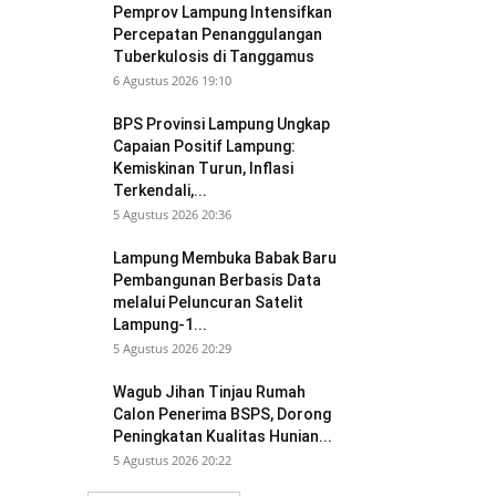
Pemprov Lampung Intensifkan
Percepatan Penanggulangan
Tuberkulosis di Tanggamus
6 Agustus 2026 19:10
BPS Provinsi Lampung Ungkap
Capaian Positif Lampung:
Kemiskinan Turun, Inflasi
Terkendali,...
5 Agustus 2026 20:36
Lampung Membuka Babak Baru
Pembangunan Berbasis Data
melalui Peluncuran Satelit
Lampung-1...
5 Agustus 2026 20:29
Wagub Jihan Tinjau Rumah
Calon Penerima BSPS, Dorong
Peningkatan Kualitas Hunian...
5 Agustus 2026 20:22