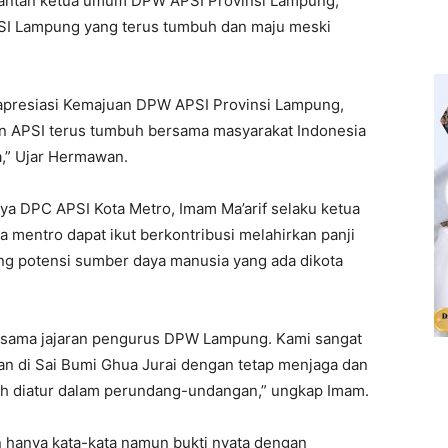
antan ketua umum DPW APSI Provinsi Lampung,
I Lampung yang terus tumbuh dan maju meski
apresiasi Kemajuan DPW APSI Provinsi Lampung,
n APSI terus tumbuh bersama masyarakat Indonesia
,” Ujar Hermawan.
ya DPC APSI Kota Metro, Imam Ma’arif selaku ketua
entro dapat ikut berkontribusi melahirkan panji
ng potensi sumber daya manusia yang ada dikota
rsama jajaran pengurus DPW Lampung. Kami sangat
an di Sai Bumi Ghua Jurai dengan tetap menjaga dan
ah diatur dalam perundang-undangan,” ungkap Imam.
 hanya kata-kata namun bukti nyata dengan