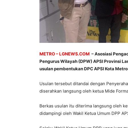
METRO – LGNEWS.COM
– Asosiasi Penga
Pengurus Wilayah (DPW) APSI Provinsi L
usulan pembentukan DPC APSI Kota Metro,
Usulan tersebut ditandai dengan Penyerah
diserahkan langsung oleh ketua Mide Form
Berkas usulan itu diterima langsung oleh 
didampingi oleh Wakil Ketua Umum DPP AP