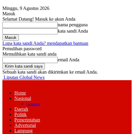
Minggu, 9 Agustus 2026
Masuk
Selamat Datang! Masuk ke akun Anda
nama pengguna
kata sandi Anda
Lupa kata sandi Anda? mendapatkan bantuan
Pemulihan password
Memulihkan kata sandi anda
email Anda
Sebuah kata sandi akan dikirimkan ke email Anda.
Liputan Global News
Home
Nasional
Lampung
Daerah
Politik
Pemerintahan
Advertorial
Lampung