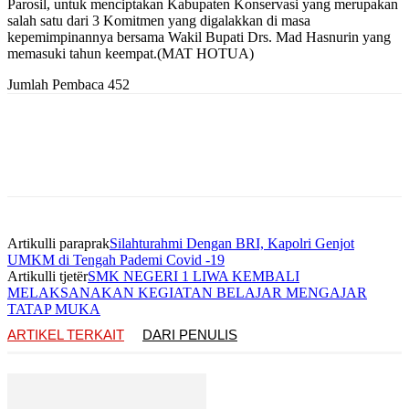
Parosil, untuk menciptakan Kabupaten Konservasi yang merupakan
salah satu dari 3 Komitmen yang digalakkan di masa
kepemimpinannya bersama Wakil Bupati Drs. Mad Hasnurin yang
memasuki tahun keempat.(MAT HOTUA)
Jumlah Pembaca
452
Artikulli paraprak
Silahturahmi Dengan BRI, Kapolri Genjot
UMKM di Tengah Pademi Covid -19
Artikulli tjetër
SMK NEGERI 1 LIWA KEMBALI
MELAKSANAKAN KEGIATAN BELAJAR MENGAJAR
TATAP MUKA
ARTIKEL TERKAIT
DARI PENULIS