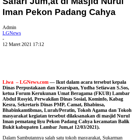
Safari Jum,at di Masjid Nurul
Iman Pekon Padang Cahya
Admin
LGNews
-
12 Maret 2021 17:12
Liwa – LGNews.com
— Ikut dalam acara tersebut kepala
Dinas Perpustakaan dan Kearsipan, Yudha Setiawan S.Sos,
ketua Forum Kerukunan Umat Beragama (FKUB) Lambar
Abdul Rosyid, Perwakilan Dinas Sosial, Kominfo, Kabag
Kesra, Sekretaris Dinas PMP, Camat, Bhabinsa,
Bhabinkamtibmas, Lurah/Peratin, Tokoh Agama dan Tokoh
masyarakat kegiatan tersebut dilaksanakan di masjid Nurul
Iman pematang liyu Pekon Padang Cahya kecamatan Balik
Bukit kabupaten Lambar Jum,at 12/03/2021).
Dalam Sambutannya salah satu tokoh masyarakat, Sukarman