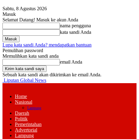
Sabtu, 8 Agustus 2026
Masuk
Selamat Datang! Masuk ke akun Anda
nama pengguna
kata sandi Anda
Lupa kata sandi Anda? mendapatkan bantuan
Pemulihan password
Memulihkan kata sandi anda
email Anda
Sebuah kata sandi akan dikirimkan ke email Anda.
Liputan Global News
Home
Nasional
Lampung
Daerah
Politik
Pemerintahan
Advertorial
Lampung