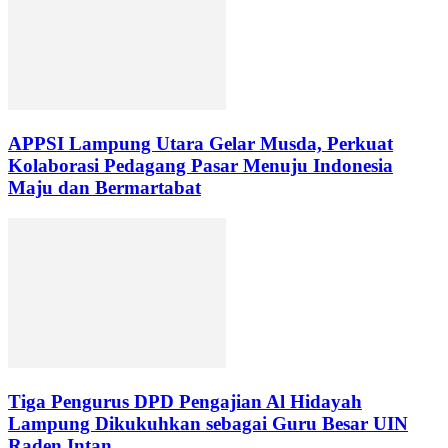
APPSI Lampung Utara Gelar Musda, Perkuat
Kolaborasi Pedagang Pasar Menuju Indonesia
Maju dan Bermartabat
Tiga Pengurus DPD Pengajian Al Hidayah
Lampung Dikukuhkan sebagai Guru Besar UIN
Raden Intan