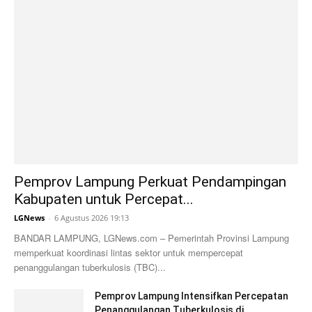
Pemprov Lampung Perkuat Pendampingan
Kabupaten untuk Percepat...
LGNews
-
6 Agustus 2026 19:13
BANDAR LAMPUNG, LGNews.com – Pemerintah Provinsi Lampung
memperkuat koordinasi lintas sektor untuk mempercepat
penanggulangan tuberkulosis (TBC)...
Pemprov Lampung Intensifkan Percepatan
Penanggulangan Tuberkulosis di