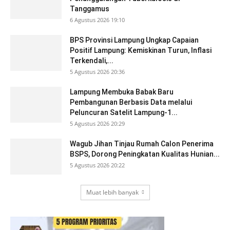
Tanggamus
6 Agustus 2026 19:10
BPS Provinsi Lampung Ungkap Capaian
Positif Lampung: Kemiskinan Turun, Inflasi
Terkendali,...
5 Agustus 2026 20:36
Lampung Membuka Babak Baru
Pembangunan Berbasis Data melalui
Peluncuran Satelit Lampung-1...
5 Agustus 2026 20:29
Wagub Jihan Tinjau Rumah Calon Penerima
BSPS, Dorong Peningkatan Kualitas Hunian...
5 Agustus 2026 20:22
Muat lebih banyak