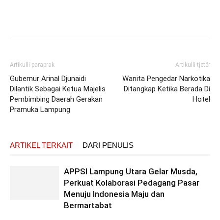
Artikulli paraprak
Artikulli tjetër
Gubernur Arinal Djunaidi
Wanita Pengedar Narkotika
Dilantik Sebagai Ketua Majelis
Ditangkap Ketika Berada Di
Pembimbing Daerah Gerakan
Hotel
Pramuka Lampung
ARTIKEL TERKAIT
DARI PENULIS
APPSI Lampung Utara Gelar Musda,
Perkuat Kolaborasi Pedagang Pasar
Menuju Indonesia Maju dan
Bermartabat