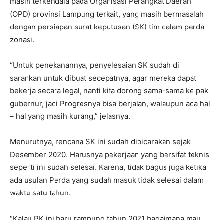
masih terkendala pada Organisasi Perangkat Daerah
(OPD) provinsi Lampung terkait, yang masih bermasalah
dengan persiapan surat keputusan (SK) tim dalam perda
zonasi.
“Untuk penekanannya, penyelesaian SK sudah di
sarankan untuk dibuat secepatnya, agar mereka dapat
bekerja secara legal, nanti kita dorong sama-sama ke pak
gubernur, jadi Progresnya bisa berjalan, walaupun ada hal
– hal yang masih kurang,” jelasnya.
Menurutnya, rencana SK ini sudah dibicarakan sejak
Desember 2020. Harusnya pekerjaan yang bersifat teknis
seperti ini sudah selesai. Karena, tidak bagus juga ketika
ada usulan Perda yang sudah masuk tidak selesai dalam
waktu satu tahun.
“Kalau PK ini baru rampung tahun 2021 bagaimana mau