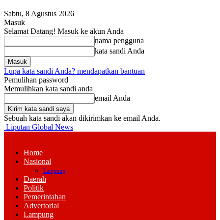
Sabtu, 8 Agustus 2026
Masuk
Selamat Datang! Masuk ke akun Anda
nama pengguna
kata sandi Anda
Lupa kata sandi Anda? mendapatkan bantuan
Pemulihan password
Memulihkan kata sandi anda
email Anda
Sebuah kata sandi akan dikirimkan ke email Anda.
Liputan Global News
Home
Nasional
Lampung
Daerah
Politik
Pemerintahan
Advertorial
Lampung