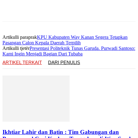
Artikulli paraprak
KPU Kabupaten Way Kanan Segera Tetapkan
Pasangan Calon Kepala Daerah Terpilih
Artikulli tjetër
Presentasi Politeknik Tunas Garuda. Purwadi Santoso:
Kami Ingin Menjadi Bagian Dari Tubaba
ARTIKEL TERKAIT
DARI PENULIS
Ikhtiar Lahir dan Batin : Tim Gabungan dan