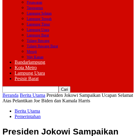
Pesawaran
Tanggamus
Lampung Selatan
Lampung Tengah
Lampung Timur
Lampung Utara
Lampung Barat
Tulang Bawang
Tulang Bawang Barat
Mesuji
Way Kanan
Bandarlampung
Kota Metro
Lampung Utara
Pesisir Barat
Beranda
Berita Utama
Presiden Jokowi Sampaikan Ucapan Selamat
Atas Pelantikan Joe Biden dan Kamala Harris
Berita Utama
Pemerintahan
Presiden Jokowi Sampaikan