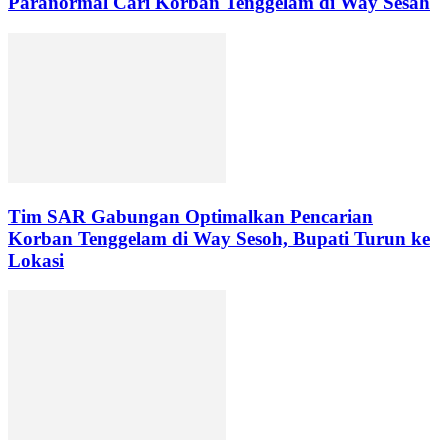
Paranormal Cari Korban Tenggelam di Way Sesah
Tim SAR Gabungan Optimalkan Pencarian
Korban Tenggelam di Way Sesoh, Bupati Turun ke
Lokasi