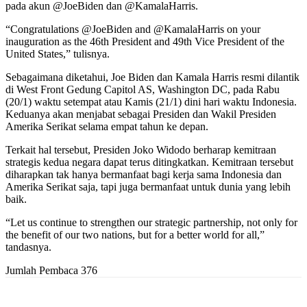
pada akun @JoeBiden dan @KamalaHarris.
“Congratulations @JoeBiden and @KamalaHarris on your
inauguration as the 46th President and 49th Vice President of the
United States,” tulisnya.
Sebagaimana diketahui, Joe Biden dan Kamala Harris resmi dilantik
di West Front Gedung Capitol AS, Washington DC, pada Rabu
(20/1) waktu setempat atau Kamis (21/1) dini hari waktu Indonesia.
Keduanya akan menjabat sebagai Presiden dan Wakil Presiden
Amerika Serikat selama empat tahun ke depan.
Terkait hal tersebut, Presiden Joko Widodo berharap kemitraan
strategis kedua negara dapat terus ditingkatkan. Kemitraan tersebut
diharapkan tak hanya bermanfaat bagi kerja sama Indonesia dan
Amerika Serikat saja, tapi juga bermanfaat untuk dunia yang lebih
baik.
“Let us continue to strengthen our strategic partnership, not only for
the benefit of our two nations, but for a better world for all,”
tandasnya.
Jumlah Pembaca
376