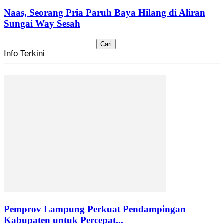
Naas, Seorang Pria Paruh Baya Hilang di Aliran
Sungai Way Sesah
Info Terkini
Pemprov Lampung Perkuat Pendampingan
Kabupaten untuk Percepat...