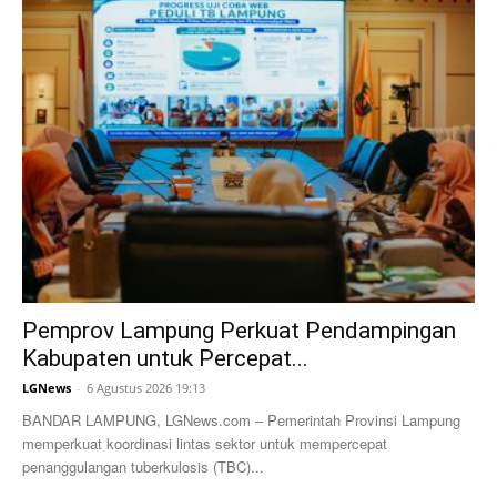
Pemprov Lampung Perkuat Pendampingan
Kabupaten untuk Percepat...
LGNews
-
6 Agustus 2026 19:13
BANDAR LAMPUNG, LGNews.com – Pemerintah Provinsi Lampung
memperkuat koordinasi lintas sektor untuk mempercepat
penanggulangan tuberkulosis (TBC)...