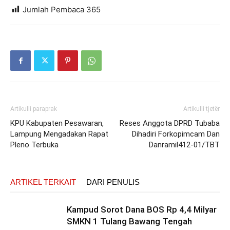
Jumlah Pembaca
365
Artikulli paraprak
Artikulli tjetër
KPU Kabupaten Pesawaran,
Reses Anggota DPRD Tubaba
Lampung Mengadakan Rapat
Dihadiri Forkopimcam Dan
Pleno Terbuka
Danramil412-01/TBT
ARTIKEL TERKAIT
DARI PENULIS
Kampud Sorot Dana BOS Rp 4,4 Milyar
SMKN 1 Tulang Bawang Tengah