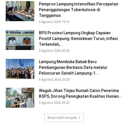
Pemprov Lampung Intensifkan Percepatan
Penanggulangan Tuberkulosis di
Tanggamus
6 Agustus 2026 19:10
BPS Provinsi Lampung Ungkap Capaian
Positif Lampung: Kemiskinan Turun, Inflasi
Terkendali,...
5 Agustus 2026 20:36
Lampung Membuka Babak Baru
Pembangunan Berbasis Data melalui
Peluncuran Satelit Lampung-1...
5 Agustus 2026 20:29
Wagub Jihan Tinjau Rumah Calon Penerima
BSPS, Dorong Peningkatan Kualitas Hunian...
5 Agustus 2026 20:22
Muat lebih banyak