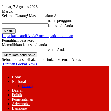
Jumat, 7 Agustus 2026
Masuk
Selamat Datang! Masuk ke akun Anda
nama pengguna
kata sandi Anda
Lupa kata sandi Anda? mendapatkan bantuan
Pemulihan password
Memulihkan kata sandi anda
email Anda
Sebuah kata sandi akan dikirimkan ke email Anda.
Liputan Global News
Home
Nasional
Lampung
Daerah
Politik
Pemerintahan
Advertorial
Lampung