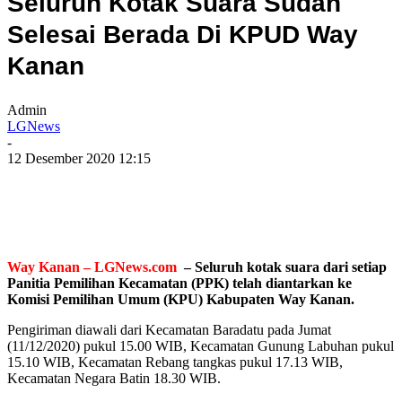
Seluruh Kotak Suara Sudah
Selesai Berada Di KPUD Way
Kanan
Admin
LGNews
-
12 Desember 2020 12:15
Way Kanan – LGNews.com
– Seluruh kotak suara dari setiap
Panitia Pemilihan Kecamatan (PPK) telah diantarkan ke
Komisi Pemilihan Umum (KPU) Kabupaten Way Kanan.
Pengiriman diawali dari Kecamatan Baradatu pada Jumat
(11/12/2020) pukul 15.00 WIB, Kecamatan Gunung Labuhan pukul
15.10 WIB, Kecamatan Rebang tangkas pukul 17.13 WIB,
Kecamatan Negara Batin 18.30 WIB.