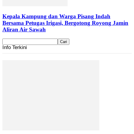
Kepala Kampung dan Warga Pisang Indah
Bersama Petugas Irigasi, Bergotong Royong Jamin
Aliran Air Sawah
Info Terkini