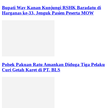
Bupati Way Kanan Kunjungi RSHK Baradatu di
Harganas ke-33, Jenguk Pasien Peserta MOW
Polsek Pakuan Ratu Amankan Diduga Tiga Pelaku
Curi Getah Karet di PT. BLS