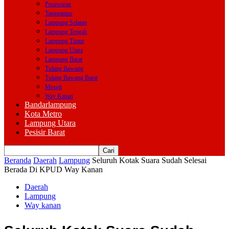
Pesawaran
Tanggamus
Lampung Selatan
Lampung Tengah
Lampung Timur
Lampung Utara
Lampung Barat
Tulang Bawang
Tulang Bawang Barat
Mesuji
Way Kanan
Bandarlampung
Kota Metro
Lampung Utara
Pesisir Barat
Beranda
Daerah
Lampung
Seluruh Kotak Suara Sudah Selesai
Berada Di KPUD Way Kanan
Daerah
Lampung
Way kanan