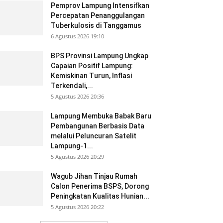
Pemprov Lampung Intensifkan
Percepatan Penanggulangan
Tuberkulosis di Tanggamus
6 Agustus 2026 19:10
BPS Provinsi Lampung Ungkap
Capaian Positif Lampung:
Kemiskinan Turun, Inflasi
Terkendali,...
5 Agustus 2026 20:36
Lampung Membuka Babak Baru
Pembangunan Berbasis Data
melalui Peluncuran Satelit
Lampung-1...
5 Agustus 2026 20:29
Wagub Jihan Tinjau Rumah
Calon Penerima BSPS, Dorong
Peningkatan Kualitas Hunian...
5 Agustus 2026 20:22