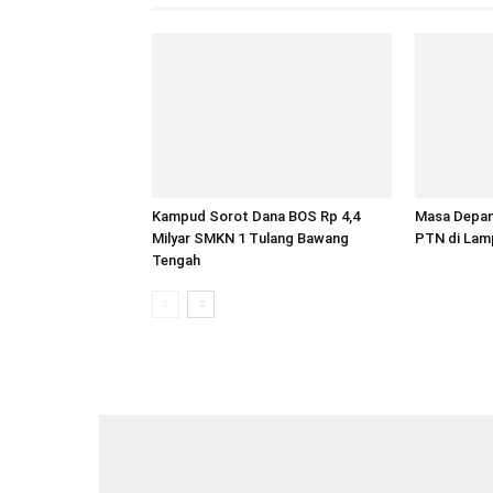
Kampud Sorot Dana BOS Rp 4,4
Masa Depan
Milyar SMKN 1 Tulang Bawang
PTN di Lam
Tengah