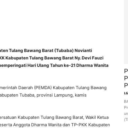
ten Tulang Bawang Barat (Tubaba) Novianti
K Kabupaten Tulang Bawang Barat Ny. Devi Fauzi
memperingati Hari Ulang Tahun ke-21 Dharma Wanita
P
P
P
merintah Daerah (PEMDA) Kabupaten Tulang Bawang
L
abupaten Tubaba, provinsi Lampung, kamis
B
Pr
un
ersatuan Kabupaten Tulang Bawang Barat, Wakil Ketua
(T
eserta Anggota Dharma Wanita dan TP-PKK Kabupaten