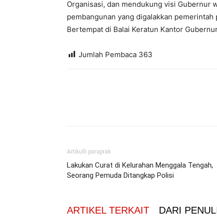
Organisasi, dan mendukung visi Gubernur w
pembangunan yang digalakkan pemerintah 
Bertempat di Balai Keratun Kantor Gubernur
Jumlah Pembaca
363
Artikulli paraprak
Lakukan Curat di Kelurahan Menggala Tengah,
Seorang Pemuda Ditangkap Polisi
ARTIKEL TERKAIT
DARI PENUL