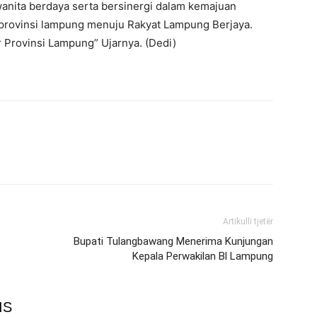
anita berdaya serta bersinergi dalam kemajuan
provinsi lampung menuju Rakyat Lampung Berjaya.
 Provinsi Lampung” Ujarnya. (Dedi)
Artikulli tjetër
Bupati Tulangbawang Menerima Kunjungan
Kepala Perwakilan Bl Lampung
IS