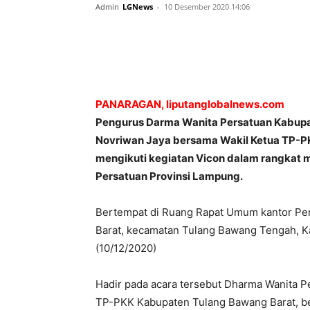
Admin
LGNews
-
10 Desember 2020 14:06
PANARAGAN, liputanglobalnews.com
Pengurus Darma Wanita Persatuan Kabupa
Novriwan Jaya bersama Wakil Ketua TP-PK
mengikuti kegiatan Vicon dalam rangkat 
Persatuan Provinsi Lampung.
Bertempat di Ruang Rapat Umum kantor Pe
Barat, kecamatan Tulang Bawang Tengah, K
(10/12/2020)
Hadir pada acara tersebut Dharma Wanita P
TP-PKK Kabupaten Tulang Bawang Barat, b