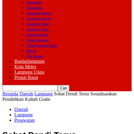
Pesawaran
Tanggamus
Lampung Selatan
Lampung Tengah
Lampung Timur
Lampung Utara
Lampung Barat
Tulang Bawang
Tulang Bawang Barat
Mesuji
Way Kanan
Bandarlampung
Kota Metro
Lampung Utara
Pesisir Barat
Beranda
Daerah
Lampung
Sobat Dendi Terus Sosialisasikan
Pendidikan Kuliah Gratis
Daerah
Lampung
Pesawaran