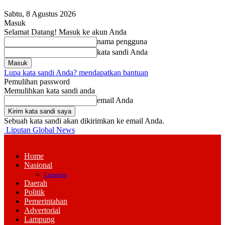
Sabtu, 8 Agustus 2026
Masuk
Selamat Datang! Masuk ke akun Anda
nama pengguna
kata sandi Anda
Lupa kata sandi Anda? mendapatkan bantuan
Pemulihan password
Memulihkan kata sandi anda
email Anda
Sebuah kata sandi akan dikirimkan ke email Anda.
Liputan Global News
Home
Nasional
Lampung
Daerah
Politik
Pemerintahan
Advertorial
Lampung