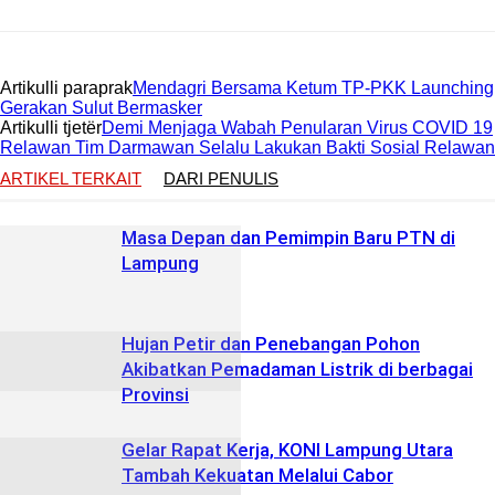
Artikulli paraprak
Mendagri Bersama Ketum TP-PKK Launching
Gerakan Sulut Bermasker
Artikulli tjetër
Demi Menjaga Wabah Penularan Virus COVID 19
Relawan Tim Darmawan Selalu Lakukan Bakti Sosial Relawan
ARTIKEL TERKAIT
DARI PENULIS
Masa Depan dan Pemimpin Baru PTN di
Lampung
Hujan Petir dan Penebangan Pohon
Akibatkan Pemadaman Listrik di berbagai
Provinsi
Gelar Rapat Kerja, KONI Lampung Utara
Tambah Kekuatan Melalui Cabor