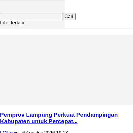
Info Terkini
Pemprov Lampung Perkuat Pendampingan
Kabupaten untuk Percepat...
LGNews
-
6 Agustus 2026 19:13