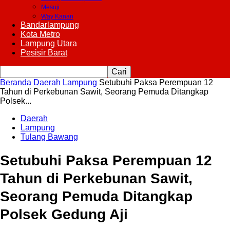
Mesuji
Way Kanan
Bandarlampung
Kota Metro
Lampung Utara
Pesisir Barat
Beranda
Daerah
Lampung
Setubuhi Paksa Perempuan 12
Tahun di Perkebunan Sawit, Seorang Pemuda Ditangkap
Polsek...
Daerah
Lampung
Tulang Bawang
Setubuhi Paksa Perempuan 12
Tahun di Perkebunan Sawit,
Seorang Pemuda Ditangkap
Polsek Gedung Aji