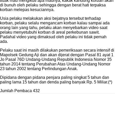
tidak mau mengikuti apa maunya, kakak kandung korban akan
di bunuh oleh pelaku sehingga dengan berat hati terpaksa
korban melepas kesuciannya.
Usia pelaku melakukan aksi bejatnya tersebut terhadap
korban, pelaku selalu mengancam korban kalau sampai ada
orang lain yang tahu, pelaku akan menyebarkan video saat
pelaku menyetubuhi korban di areal perkebunan sawit.
Padahal video yang dimaksud oleh pelaku ini tidak pernah
ada.
Pelaku saat ini masih dilakukan pemeriksaan secara intensif di
Mapolsek Gedung Aji dan akan dijerat dengan Pasal 81 ayat 1
Jo Pasal 76D Undang-Undang Republik Indonesia Nomor 35
tahun 2014 tentang Perubahan Atas Undang-Undang Nomor
23 tahun 2002 tentang Perlindungan Anak.
Dipidana dengan pidana penjara paling singkat 5 tahun dan
paling lama 15 tahun dan denda paling banyak Rp. 5 Miliar.(*)
Jumlah Pembaca
432