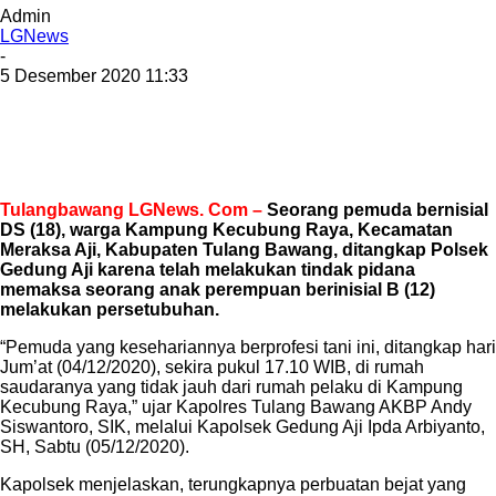
Admin
LGNews
-
5 Desember 2020 11:33
Tulangbawang LGNews. Com –
Seorang pemuda bernisial
DS (18), warga Kampung Kecubung Raya, Kecamatan
Meraksa Aji, Kabupaten Tulang Bawang, ditangkap Polsek
Gedung Aji karena telah melakukan tindak pidana
memaksa seorang anak perempuan berinisial B (12)
melakukan persetubuhan.
“Pemuda yang kesehariannya berprofesi tani ini, ditangkap hari
Jum’at (04/12/2020), sekira pukul 17.10 WIB, di rumah
saudaranya yang tidak jauh dari rumah pelaku di Kampung
Kecubung Raya,” ujar Kapolres Tulang Bawang AKBP Andy
Siswantoro, SIK, melalui Kapolsek Gedung Aji Ipda Arbiyanto,
SH, Sabtu (05/12/2020).
Kapolsek menjelaskan, terungkapnya perbuatan bejat yang