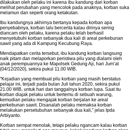
dilakukan oleh pelaku ini karena ibu kandung dari korban
melihat perubahan yang mencolok pada anaknya, korban suka
melamun dan seperti orang ketakutan.
Ibu kandungnya akhirnya bertanya kepada korban apa
penyebabnya, korban lalu bercerita kalau dirinya sering
diancam oleh pelaku, karena pelaku telah berhasil
menyetubuhi korban sebanyak dua kali di areal perkebunan
sawit yang ada di Kampung Kecubung Raya.
Mendapatkan cerita tersebut, ibu kandung korban langsung
naik pitam dan melaporkan peristiwa pilu yang dialami oleh
anak perempuannya ke Mapolsek Gedung Aji, hari Jum’at
(04/12/2020), sekira pukul 11.00 WIB.
“Kejadian yang membuat pilu korban yang masih berstatus
pelajar ini, terjadi pada bulan Juli tahun 2020, sekira pukul
21.00 WIB, untuk hari dan tanggalnya korban lupa. Saat itu
korban diajak pelaku untuk bertemu di sebuah warung,
kemudian pelaku mengajak korban berjalan ke areal
perkebunan sawit. Disanalah pelaku memaksa korban
melakukan persetubuhan sebanyak dua kali,” jelas Ipda
Arbiyanto.
Korban sempat menolak, tetapi pelaku ngancam kalau korban