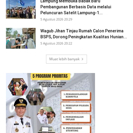
Lampung Membuka Babak Baru
Pembangunan Berbasis Data melalui
Peluncuran Satelit Lampung-1...
5 Agustus 2026 20:29
Wagub Jihan Tinjau Rumah Calon Penerima
BSPS, Dorong Peningkatan Kualitas Hunian...
5 Agustus 2026 20:22
Muat lebih banyak