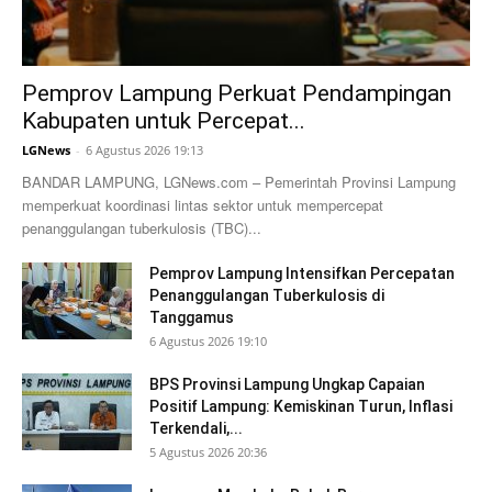
Pemprov Lampung Perkuat Pendampingan
Kabupaten untuk Percepat...
LGNews
-
6 Agustus 2026 19:13
BANDAR LAMPUNG, LGNews.com – Pemerintah Provinsi Lampung
memperkuat koordinasi lintas sektor untuk mempercepat
penanggulangan tuberkulosis (TBC)...
Pemprov Lampung Intensifkan Percepatan
Penanggulangan Tuberkulosis di
Tanggamus
6 Agustus 2026 19:10
BPS Provinsi Lampung Ungkap Capaian
Positif Lampung: Kemiskinan Turun, Inflasi
Terkendali,...
5 Agustus 2026 20:36