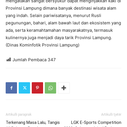
mengatakan sangat bersyukur dapat menginjakkan kaki di
Provinsi Lampung dimana banyak destinasi wisata alam
yang indah. Selain pariwisatanya, menurut Rusli
pegunungan, bahari, alam bawah laut dan ekosistem yang
ada, serta keramahtamahan masyarakatnya, termasuk
kulinernya juga menjadi daya tarik Provinsi Lampung.
(Dinas Kominfotik Provinsi Lampung)
Jumlah Pembaca
347
Artikulli paraprak
Artikulli tjetër
Terkenang Masa Lalu, Tangis
LGK E-Sports Competition