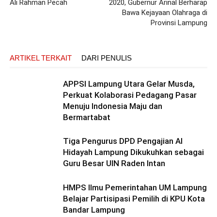
Ali Rahman Pecah
2020, Gubernur Arinal Berharap
Bawa Kejayaan Olahraga di
Provinsi Lampung
ARTIKEL TERKAIT
DARI PENULIS
APPSI Lampung Utara Gelar Musda,
Perkuat Kolaborasi Pedagang Pasar
Menuju Indonesia Maju dan
Bermartabat
Tiga Pengurus DPD Pengajian Al
Hidayah Lampung Dikukuhkan sebagai
Guru Besar UIN Raden Intan
HMPS Ilmu Pemerintahan UM Lampung
Belajar Partisipasi Pemilih di KPU Kota
Bandar Lampung