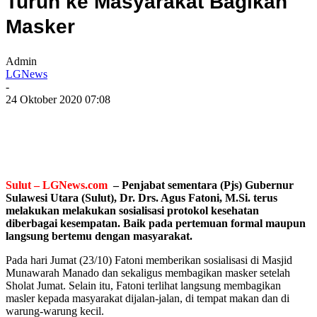
Turun ke Masyarakat Bagikan
Masker
Admin
LGNews
-
24 Oktober 2020 07:08
Sulut – LGNews.com
– Penjabat sementara (Pjs) Gubernur
Sulawesi Utara (Sulut), Dr. Drs. Agus Fatoni, M.Si. terus
melakukan melakukan sosialisasi protokol kesehatan
diberbagai kesempatan. Baik pada pertemuan formal maupun
langsung bertemu dengan masyarakat.
Pada hari Jumat (23/10) Fatoni memberikan sosialisasi di Masjid
Munawarah Manado dan sekaligus membagikan masker setelah
Sholat Jumat. Selain itu, Fatoni terlihat langsung membagikan
masler kepada masyarakat dijalan-jalan, di tempat makan dan di
warung-warung kecil.