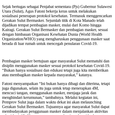
Sejak bertugas sebagai Penjabat sementara (Pjs) Gubernur Sulawesi
Utara (Sulut), Agus Fatoni bekerja keras untuk melakukan
sosialisasi penerapan protokol kesehatan. Termasuk menggencarkan
Gerakan Sulut Bermasker. Sejumlah titik di Kota Manado telah
dijadikan tempat pembagian masker, mulai dari Komo hingga
Kairagi. Gerakan Sulut Bermasker dan pembagian masker, sesuai
dengan himbauan Organisasi Kesehatan Dunia (World Health
Organization/WHO) yang mengharuskan penggunaan masker saat
berada di luar rumah untuk mencegah penularan Covid-19.
Pembagian masker bertujuan agar masyarakat Sulut mematuhi dan
disiplin menggunakan masker sesuai protokol kesehatan Covid-19.
“Bukan hanya sosialisasi dan edukasi tetapi juga kita memberikan
atau membagikan masker kepada masyarakat,” katanya.
Fatoni menyampaikan “Ini bukan hanya dibagi dan diterima, tetapi
juga digunakan, selain itu juga untuk tetap menerapkan 4M,
mencuci tangan, menggunakan masker, menjaga jarak dan
menghindari kerumunan,” tambahnya. Melalui kegiatan ini,
Pemprov Sulut juga dalam waktu dekat ini akan melaunching
Gerakan Sulut Bermasker. Tujuannya agar masyarakat Sulut dapat
membudayakan penggunaan masker dalam menjalankan aktivitas