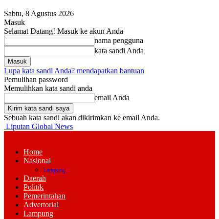
Sabtu, 8 Agustus 2026
Masuk
Selamat Datang! Masuk ke akun Anda
nama pengguna
kata sandi Anda
Lupa kata sandi Anda? mendapatkan bantuan
Pemulihan password
Memulihkan kata sandi anda
email Anda
Sebuah kata sandi akan dikirimkan ke email Anda.
Liputan Global News
Home
Nasional
Lampung
Daerah
Politik
Pemerintahan
Advertorial
Lampung