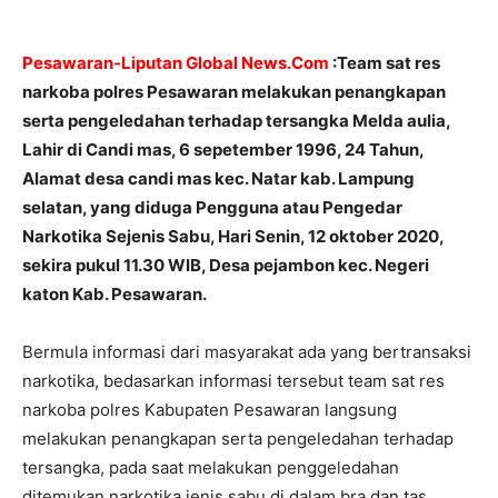
Pesawaran-Liputan Global News.Com
:Team sat res
narkoba polres Pesawaran melakukan penangkapan
serta pengeledahan terhadap tersangka Melda aulia,
Lahir di Candi mas, 6 sepetember 1996, 24 Tahun,
Alamat desa candi mas kec. Natar kab. Lampung
selatan, yang diduga Pengguna atau Pengedar
Narkotika Sejenis Sabu, Hari Senin, 12 oktober 2020,
sekira pukul 11.30 WIB, Desa pejambon kec. Negeri
katon Kab. Pesawaran.
Bermula informasi dari masyarakat ada yang bertransaksi
narkotika, bedasarkan informasi tersebut team sat res
narkoba polres Kabupaten Pesawaran langsung
melakukan penangkapan serta pengeledahan terhadap
tersangka, pada saat melakukan penggeledahan
ditemukan narkotika jenis sabu di dalam bra dan tas