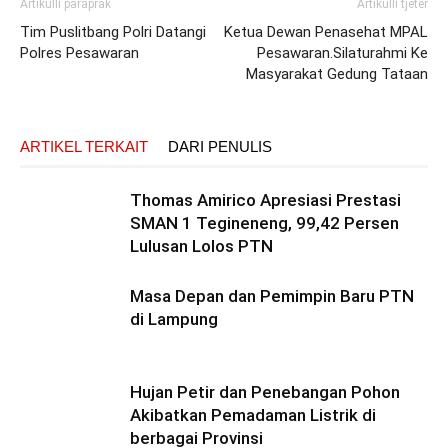
Artikulli paraprak
Artikulli tjetër
Tim Puslitbang Polri Datangi
Ketua Dewan Penasehat MPAL
Polres Pesawaran
Pesawaran.Silaturahmi Ke
Masyarakat Gedung Tataan
ARTIKEL TERKAIT
DARI PENULIS
Thomas Amirico Apresiasi Prestasi
SMAN 1 Tegineneng, 99,42 Persen
Lulusan Lolos PTN
Masa Depan dan Pemimpin Baru PTN
di Lampung
Hujan Petir dan Penebangan Pohon
Akibatkan Pemadaman Listrik di
berbagai Provinsi