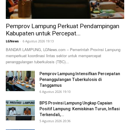
Pemprov Lampung Perkuat Pendampingan
Kabupaten untuk Percepat...
LGNews
-
6 Agustus 2026 19:13
BANDAR LAMPUNG, LGNews.com – Pemerintah Provinsi Lampung
memperkuat koordinasi lintas sektor untuk mempercepat
penanggulangan tuberkulosis (TBC)...
Pemprov Lampung Intensifkan Percepatan
Penanggulangan Tuberkulosis di
Tanggamus
6 Agustus 2026 19:10
BPS Provinsi Lampung Ungkap Capaian
Positif Lampung: Kemiskinan Turun, Inflasi
Terkendali,...
5 Agustus 2026 20:36