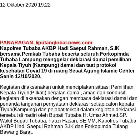
12 Oktober 2020 19:22
PANARAGAN, liputanglobal-news.com
Kapolres Tubaba AKBP Hadi Saepul Rahman, S.IK
bersama Pemkab Tubaba beserta seluruh Forkopimda
Tubaba Lampung menggelar deklarasi damai pemilihan
Kepala Tiyuh (Kampung) damai dan taat protokol
kesehatan Covid 19 di ruang Sesat Agung Islamic Center
Senin 12/10/2020.
Kegiatan dilaksanakan untuk menciptakan situasi Pemilihan
Kepala Tiyuh(Pilkati) berjalan damai, aman dan kondusif,
kegiatan dilaksanakan dengan membaca deklarasi damai dan
penanda tanganan pernyataan deklarasi setiap calon kepala
Tiyuh(Kampung) dan pejabat terkait dalam kegiatan deklarasi
tersebut di hadiri oleh Bupati Tubaba H. Umar Ahmad.SP.
Wakil Bupati Tubaba, Fauzi Hasan, SE,MM, Kapolres Tubaba
AKBP Hadi Saepul Rahman S.IK dan Forkopimda Tulang
Bawang Barat.