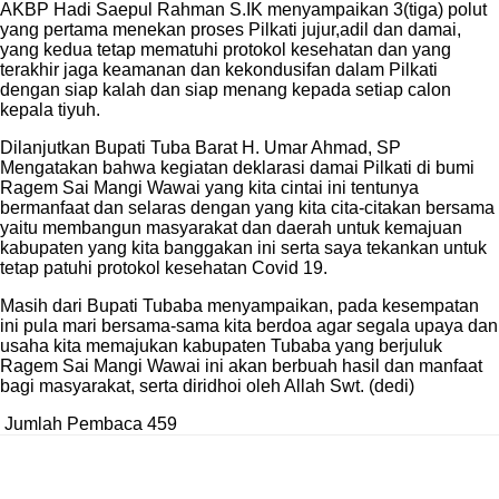
AKBP Hadi Saepul Rahman S.IK menyampaikan 3(tiga) polut
yang pertama menekan proses Pilkati jujur,adil dan damai,
yang kedua tetap mematuhi protokol kesehatan dan yang
terakhir jaga keamanan dan kekondusifan dalam Pilkati
dengan siap kalah dan siap menang kepada setiap calon
kepala tiyuh.
Dilanjutkan Bupati Tuba Barat H. Umar Ahmad, SP
Mengatakan bahwa kegiatan deklarasi damai Pilkati di bumi
Ragem Sai Mangi Wawai yang kita cintai ini tentunya
bermanfaat dan selaras dengan yang kita cita-citakan bersama
yaitu membangun masyarakat dan daerah untuk kemajuan
kabupaten yang kita banggakan ini serta saya tekankan untuk
tetap patuhi protokol kesehatan Covid 19.
Masih dari Bupati Tubaba menyampaikan, pada kesempatan
ini pula mari bersama-sama kita berdoa agar segala upaya dan
usaha kita memajukan kabupaten Tubaba yang berjuluk
Ragem Sai Mangi Wawai ini akan berbuah hasil dan manfaat
bagi masyarakat, serta diridhoi oleh Allah Swt. (dedi)
Jumlah Pembaca
459