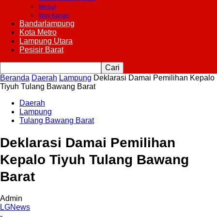
Mesuji
Way Kanan
Bandarlampung
Kota Metro
Lampung Utara
Pesisir Barat
Beranda
Daerah
Lampung
Deklarasi Damai Pemilihan Kepalo
Tiyuh Tulang Bawang Barat
Daerah
Lampung
Tulang Bawang Barat
Deklarasi Damai Pemilihan
Kepalo Tiyuh Tulang Bawang
Barat
Admin
LGNews
-