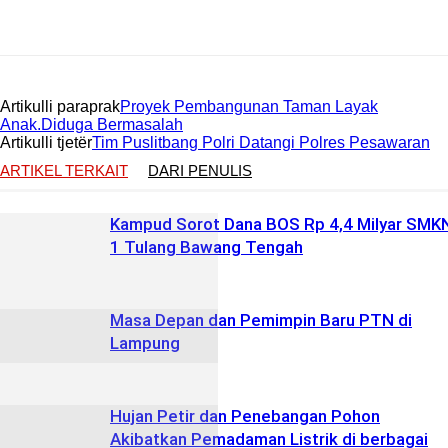
Artikulli paraprak
Proyek Pembangunan Taman Layak
Anak.Diduga Bermasalah
Artikulli tjetër
Tim Puslitbang Polri Datangi Polres Pesawaran
ARTIKEL TERKAIT
DARI PENULIS
Kampud Sorot Dana BOS Rp 4,4 Milyar SMK
1 Tulang Bawang Tengah
Masa Depan dan Pemimpin Baru PTN di
Lampung
Hujan Petir dan Penebangan Pohon
Akibatkan Pemadaman Listrik di berbagai