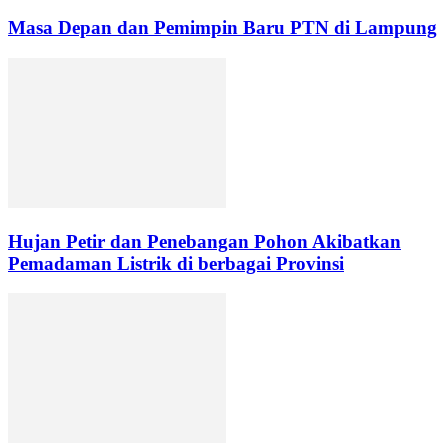
Masa Depan dan Pemimpin Baru PTN di Lampung
Hujan Petir dan Penebangan Pohon Akibatkan
Pemadaman Listrik di berbagai Provinsi