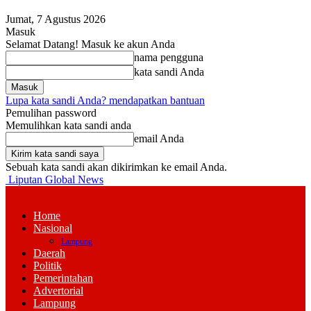
Jumat, 7 Agustus 2026
Masuk
Selamat Datang! Masuk ke akun Anda
nama pengguna
kata sandi Anda
Lupa kata sandi Anda? mendapatkan bantuan
Pemulihan password
Memulihkan kata sandi anda
email Anda
Sebuah kata sandi akan dikirimkan ke email Anda.
Liputan Global News
Home
Nasional
Lampung
Daerah
Politik
Pemerintahan
Advertorial
Lampung