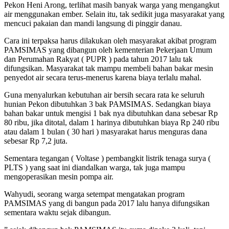
Pekon Heni Arong, terlihat masih banyak warga yang mengangkut
air menggunakan ember. Selain itu, tak sedikit juga masyarakat yang
mencuci pakaian dan mandi langsung di pinggir danau.
Cara ini terpaksa harus dilakukan oleh masyarakat akibat program
PAMSIMAS yang dibangun oleh kementerian Pekerjaan Umum
dan Perumahan Rakyat ( PUPR ) pada tahun 2017 lalu tak
difungsikan. Masyarakat tak mampu membeli bahan bakar mesin
penyedot air secara terus-menerus karena biaya terlalu mahal.
Guna menyalurkan kebutuhan air bersih secara rata ke seluruh
hunian Pekon dibutuhkan 3 bak PAMSIMAS. Sedangkan biaya
bahan bakar untuk mengisi 1 bak nya dibutuhkan dana sebesar Rp
80 ribu, jika ditotal, dalam 1 harinya dibutuhkan biaya Rp 240 ribu
atau dalam 1 bulan ( 30 hari ) masyarakat harus menguras dana
sebesar Rp 7,2 juta.
Sementara tegangan ( Voltase ) pembangkit listrik tenaga surya (
PLTS ) yang saat ini diandalkan warga, tak juga mampu
mengoperasikan mesin pompa air.
Wahyudi, seorang warga setempat mengatakan program
PAMSIMAS yang di bangun pada 2017 lalu hanya difungsikan
sementara waktu sejak dibangun.