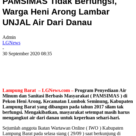
PAMSIMAS Tidak Berfungsi,
Warga Heni Arong Lambar
UNJAL Air Dari Danau
Admin
LGNews
-
30 September 2020 08:35
Lampung Barat – LGNews.com –
Program Penyediaan Air
Minum dan Sanitasi Berbasis Masyarakat ( PAMSIMAS ) di
Pekon Heni Arong, Kecamatan Lumbok Seminung, Kabupaten
Lampung Barat yang dibangun pada tahun 2017 silam tak
berfungsi. Mengakibatkan, masyarakat setempat masih harus
mengangkut air dari danau untuk keperluan sehari-hari.
Sejumlah anggota Ikatan Wartawan Online ( IWO ) Kabupaten
Lampung Barat pada selasa siang ( 29/09 ) saat berkunjung di