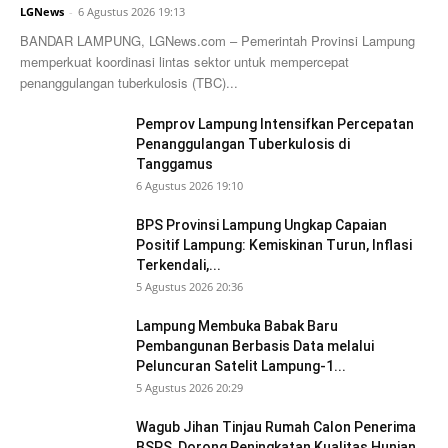
LGNews
-
6 Agustus 2026 19:13
BANDAR LAMPUNG, LGNews.com – Pemerintah Provinsi Lampung
memperkuat koordinasi lintas sektor untuk mempercepat
penanggulangan tuberkulosis (TBC)...
Pemprov Lampung Intensifkan Percepatan
Penanggulangan Tuberkulosis di
Tanggamus
6 Agustus 2026 19:10
BPS Provinsi Lampung Ungkap Capaian
Positif Lampung: Kemiskinan Turun, Inflasi
Terkendali,...
5 Agustus 2026 20:36
Lampung Membuka Babak Baru
Pembangunan Berbasis Data melalui
Peluncuran Satelit Lampung-1...
5 Agustus 2026 20:29
Wagub Jihan Tinjau Rumah Calon Penerima
BSPS, Dorong Peningkatan Kualitas Hunian...