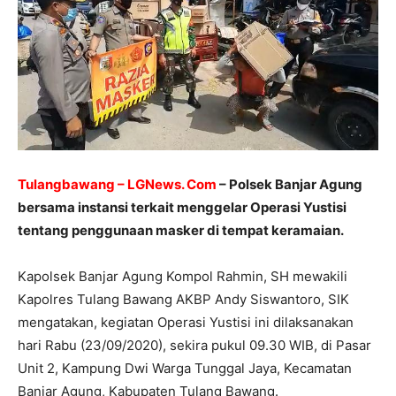
Tulangbawang – LGNews. Com
– Polsek Banjar Agung
bersama instansi terkait menggelar Operasi Yustisi
tentang penggunaan masker di tempat keramaian.
Kapolsek Banjar Agung Kompol Rahmin, SH mewakili
Kapolres Tulang Bawang AKBP Andy Siswantoro, SIK
mengatakan, kegiatan Operasi Yustisi ini dilaksanakan
hari Rabu (23/09/2020), sekira pukul 09.30 WIB, di Pasar
Unit 2, Kampung Dwi Warga Tunggal Jaya, Kecamatan
Banjar Agung, Kabupaten Tulang Bawang.