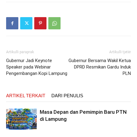
Artikulli paraprak
Artikulli tjetër
Gubernur Jadi Keynote
Gubernur Bersama Wakil Ketua
Speaker pada Webinar
DPRD Resmikan Gardu Induk
Pengembangan Kopi Lampung
PLN
ARTIKEL TERKAIT
DARI PENULIS
Masa Depan dan Pemimpin Baru PTN
di Lampung