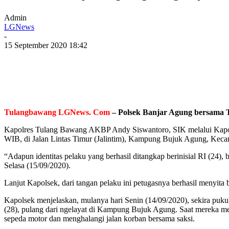
Admin
LGNews
-
15 September 2020 18:42
Tulangbawang LGNews. Com
– Polsek Banjar Agung bersama T
Kapolres Tulang Bawang AKBP Andy Siswantoro, SIK melalui Kapols
WIB, di Jalan Lintas Timur (Jalintim), Kampung Bujuk Agung, Kec
“Adapun identitas pelaku yang berhasil ditangkap berinisial RI (
Selasa (15/09/2020).
Lanjut Kapolsek, dari tangan pelaku ini petugasnya berhasil menyita
Kapolsek menjelaskan, mulanya hari Senin (14/09/2020), sekira pu
(28), pulang dari ngelayat di Kampung Bujuk Agung. Saat mereka me
sepeda motor dan menghalangi jalan korban bersama saksi.