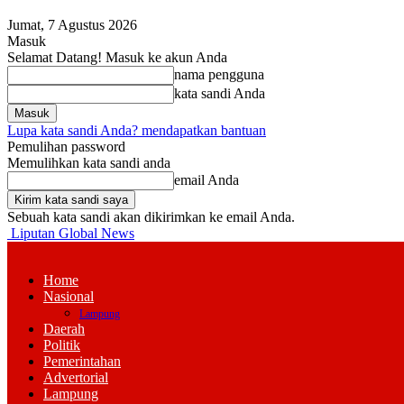
Jumat, 7 Agustus 2026
Masuk
Selamat Datang! Masuk ke akun Anda
nama pengguna
kata sandi Anda
Lupa kata sandi Anda? mendapatkan bantuan
Pemulihan password
Memulihkan kata sandi anda
email Anda
Sebuah kata sandi akan dikirimkan ke email Anda.
Liputan Global News
Home
Nasional
Lampung
Daerah
Politik
Pemerintahan
Advertorial
Lampung