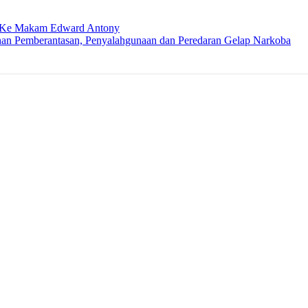
h Ke Makam Edward Antony
han Pemberantasan, Penyalahgunaan dan Peredaran Gelap Narkoba