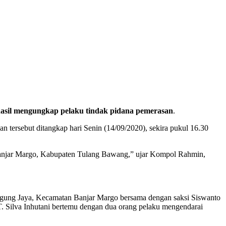
asil mengungkap pelaku tindak pidana pemerasan
.
rsebut ditangkap hari Senin (14/09/2020), sekira pukul 16.30
 Banjar Margo, Kabupaten Tulang Bawang,” ujar Kompol Rahmin,
 Agung Jaya, Kecamatan Banjar Margo bersama dengan saksi Siswanto
. Silva Inhutani bertemu dengan dua orang pelaku mengendarai