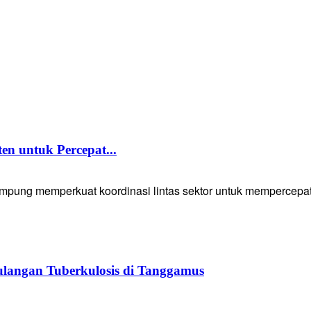
 untuk Percepat...
g memperkuat koordinasi lintas sektor untuk mempercepat p
langan Tuberkulosis di Tanggamus