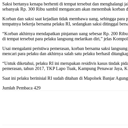
Saksi bertanya kenapa berhenti di tempat tersebut dan menghalangi 
sebanyak Rp. 300 Ribu sambil mengancam akan menembak korban dan 
Korban dan saksi saat kejadian tidak membawa uang, sehingga para 
tempatnya bekerja bersama pelaku RI, sedangkan saksi ditinggal ber
“Korban akhirnya mendapatkan pinjaman uang sebesar Rp. 200 Ribu d
di tempat tersebut para pelaku langsung melarikan diri,” jelas Kompo
Usai mengalami peristiwa pemerasan, korban bersama saksi langsung
mencari para pelaku dan akhirnya salah satu pelaku berhasil ditangka
“Untuk diketahui, pelaku RI ini merupakan residivis kasus tindak p
pemerasan, tahun 2017, TKP Lapo Tuak, Kampung Penawar Jaya, Ke
Saat ini pelaku berinisial RI sudah ditahan di Mapolsek Banjar Agu
Jumlah Pembaca
429