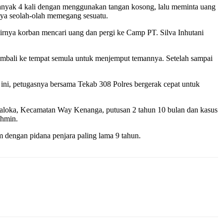
ebanyak 4 kali dengan menggunakan tangan kosong, lalu meminta uang
ya seolah-olah memegang sesuatu.
irnya korban mencari uang dan pergi ke Camp PT. Silva Inhutani
embali ke tempat semula untuk menjemput temannya. Setelah sampai
ini, petugasnya bersama Tekab 308 Polres bergerak cepat untuk
ndraloka, Kecamatan Way Kenanga, putusan 2 tahun 10 bulan dan kasus
ahmin.
 dengan pidana penjara paling lama 9 tahun.