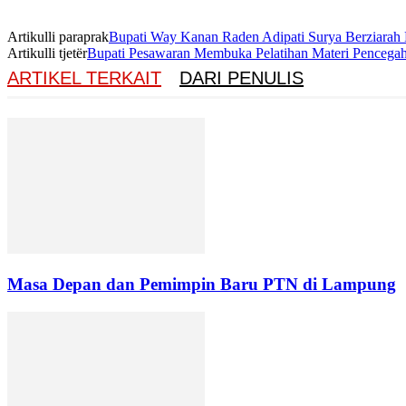
Artikulli paraprak
Bupati Way Kanan Raden Adipati Surya Berziara
Artikulli tjetër
Bupati Pesawaran Membuka Pelatihan Materi Pencega
ARTIKEL TERKAIT
DARI PENULIS
Masa Depan dan Pemimpin Baru PTN di Lampung