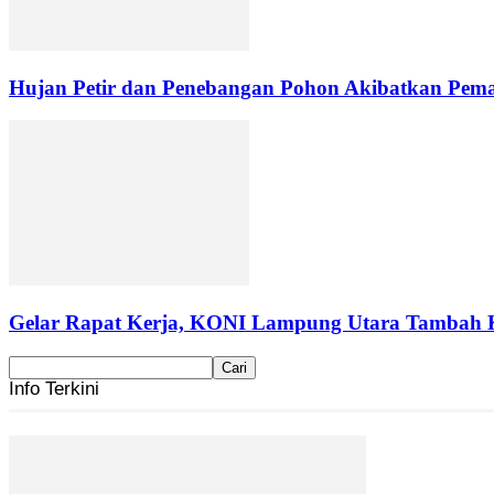
Hujan Petir dan Penebangan Pohon Akibatkan Pemad
Gelar Rapat Kerja, KONI Lampung Utara Tambah 
Info Terkini