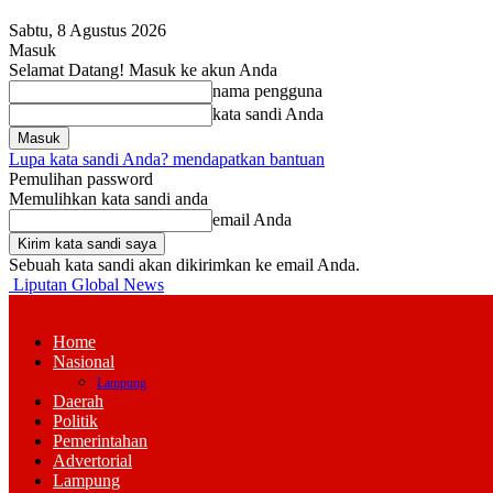
Sabtu, 8 Agustus 2026
Masuk
Selamat Datang! Masuk ke akun Anda
nama pengguna
kata sandi Anda
Lupa kata sandi Anda? mendapatkan bantuan
Pemulihan password
Memulihkan kata sandi anda
email Anda
Sebuah kata sandi akan dikirimkan ke email Anda.
Liputan Global News
Home
Nasional
Lampung
Daerah
Politik
Pemerintahan
Advertorial
Lampung