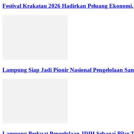
Festival Krakatau 2026 Hadirkan Peluang Ekonomi
Lampung Siap Jadi Pionir Nasional Pengelolaan Sam
Lampung Perkuat Pengelolaan JDIH Sebagai Pilar T