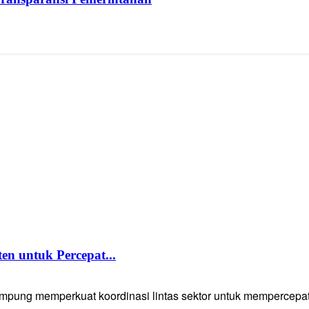
 untuk Percepat...
g memperkuat koordinasi lintas sektor untuk mempercepat p