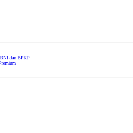
a BNI dan BPKP
 Premium