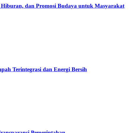
, Hiburan, dan Promosi Budaya untuk Masyarakat
pah Terintegrasi dan Energi Bersih
ransparansi Pemerintahan