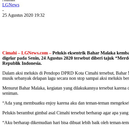
LGNews
-
25 Agustus 2020 19:32
Cimahi – LGNews.com –
Pelukis eksentrik Bahar Malaka kemba
digelar pada Senin, 24 Agustus 2020 tersebut diberi tajuk “
Republik Indonesia.
Dalam aksi melukis di Pendopo DPRD Kota Cimahi tersebut, Bahar Ma
musik sebanyak delapan lagu secara non stop sampai aksi melukis ber
Menurut Bahar Malaka, kegiatan yang dilakukannya tersebut karena d
seniman.
“Ada yang membuatku enjoy karena aku dan teman-teman mengekseku
Pelukis berambut gimbal asal Cimahi tersebut berharap agar apa yan
“Aku berharap dikemudian hari bisa dibuat lebih baik oleh teman-tem