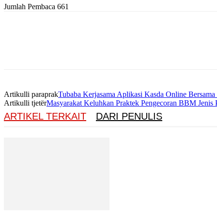
Jumlah Pembaca
661
Artikulli paraprak
Tubaba Kerjasama Aplikasi Kasda Online Bersam
Artikulli tjetër
Masyarakat Keluhkan Praktek Pengecoran BBM Jenis
ARTIKEL TERKAIT
DARI PENULIS