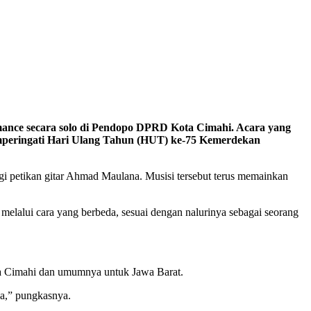
mance secara solo di Pendopo DPRD Kota Cimahi. Acara yang
emperingati Hari Ulang Tahun (HUT) ke-75 Kemerdekan
gi petikan gitar Ahmad Maulana. Musisi tersebut terus memainkan
elalui cara yang berbeda, sesuai dengan nalurinya sebagai seorang
ota Cimahi dan umumnya untuk Jawa Barat.
ya,” pungkasnya.