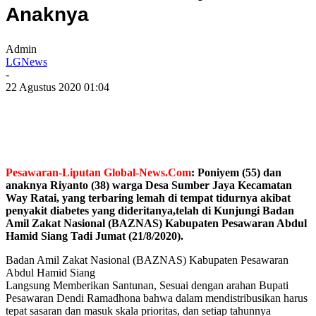
Anaknya
Admin
LGNews
-
22 Agustus 2020 01:04
Pesawaran-Liputan Global-News.Com
: Poniyem (55) dan
anaknya Riyanto (38) warga Desa Sumber Jaya Kecamatan
Way Ratai, yang terbaring lemah di tempat tidurnya akibat
penyakit diabetes yang dideritanya,telah di Kunjungi Badan
Amil Zakat Nasional (BAZNAS) Kabupaten Pesawaran Abdul
Hamid Siang Tadi Jumat (21/8/2020).
Badan Amil Zakat Nasional (BAZNAS) Kabupaten Pesawaran
Abdul Hamid Siang
Langsung Memberikan Santunan, Sesuai dengan arahan Bupati
Pesawaran Dendi Ramadhona bahwa dalam mendistribusikan harus
tepat sasaran dan masuk skala prioritas, dan setiap tahunnya