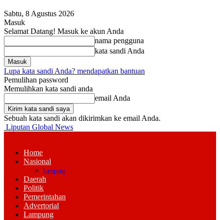
Sabtu, 8 Agustus 2026
Masuk
Selamat Datang! Masuk ke akun Anda
nama pengguna
kata sandi Anda
Lupa kata sandi Anda? mendapatkan bantuan
Pemulihan password
Memulihkan kata sandi anda
email Anda
Sebuah kata sandi akan dikirimkan ke email Anda.
Liputan Global News
Home
Nasional
Lampung
Daerah
Politik
Pemerintahan
Advertorial
Lampung