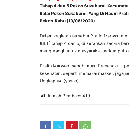
Tahap 4 dan 5 Pekon Sukabumi, Kecamata
Balai Pekon Sukabumi, Yang Di Hadiri P
Pekon. Rabu (19/08/2020).
Dalam kegiatan tersebut Pratin Marwan me
(BLT) tahap 4 dan 5, di serahkan secara b
mengurangi untuk masyarakat berkumpul ke
Pratin Marwan menghimbau Pemangku – pem
kesehatan, seperti memakai masker, jaga ja
Ungkapnya (yosan)
Jumlah Pembaca
419