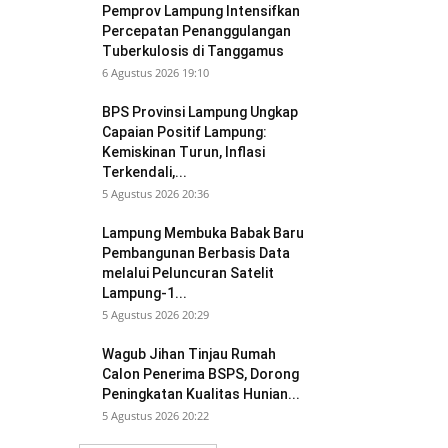
Pemprov Lampung Intensifkan
Percepatan Penanggulangan
Tuberkulosis di Tanggamus
6 Agustus 2026 19:10
BPS Provinsi Lampung Ungkap
Capaian Positif Lampung:
Kemiskinan Turun, Inflasi
Terkendali,...
5 Agustus 2026 20:36
Lampung Membuka Babak Baru
Pembangunan Berbasis Data
melalui Peluncuran Satelit
Lampung-1...
5 Agustus 2026 20:29
Wagub Jihan Tinjau Rumah
Calon Penerima BSPS, Dorong
Peningkatan Kualitas Hunian...
5 Agustus 2026 20:22