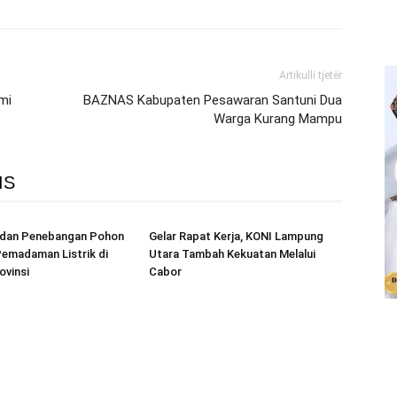
Artikulli tjetër
mi
BAZNAS Kabupaten Pesawaran Santuni Dua
Warga Kurang Mampu
IS
r dan Penebangan Pohon
Gelar Rapat Kerja, KONI Lampung
emadaman Listrik di
Utara Tambah Kekuatan Melalui
ovinsi
Cabor