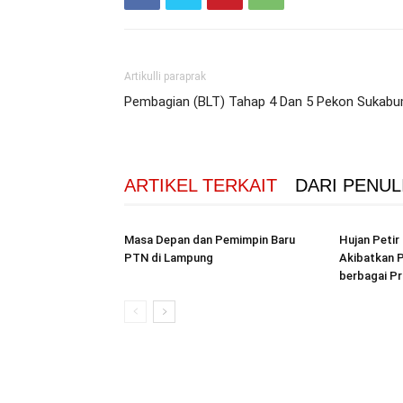
Artikulli paraprak
Pembagian (BLT) Tahap 4 Dan 5 Pekon Sukabu
ARTIKEL TERKAIT
DARI PENUL
Masa Depan dan Pemimpin Baru
Hujan Peti
PTN di Lampung
Akibatkan P
berbagai Pr