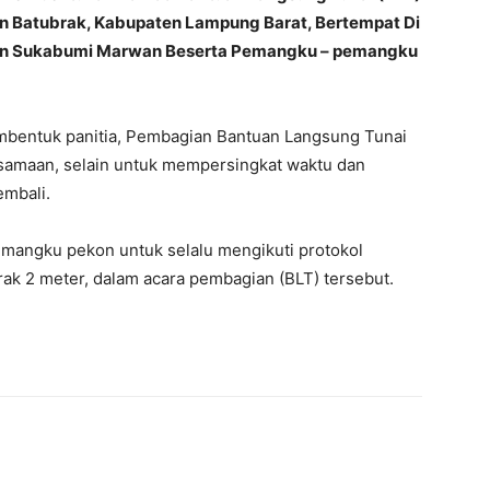
n Batubrak, Kabupaten Lampung Barat, Bertempat Di
ratin Sukabumi Marwan Beserta Pemangku – pemangku
mbentuk panitia, Pembagian Bantuan Langsung Tunai
ersamaan, selain untuk mempersingkat waktu dan
mbali.
angku pekon untuk selalu mengikuti protokol
rak 2 meter, dalam acara pembagian (BLT) tersebut.