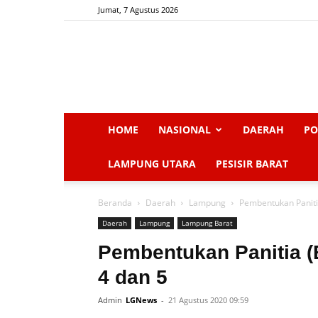
Jumat, 7 Agustus 2026
HOME
NASIONAL
DAERAH
PO
LAMPUNG UTARA
PESISIR BARAT
Beranda
Daerah
Lampung
Pembentukan Paniti
Daerah
Lampung
Lampung Barat
Pembentukan Panitia 
4 dan 5
Admin
LGNews
-
21 Agustus 2020 09:59