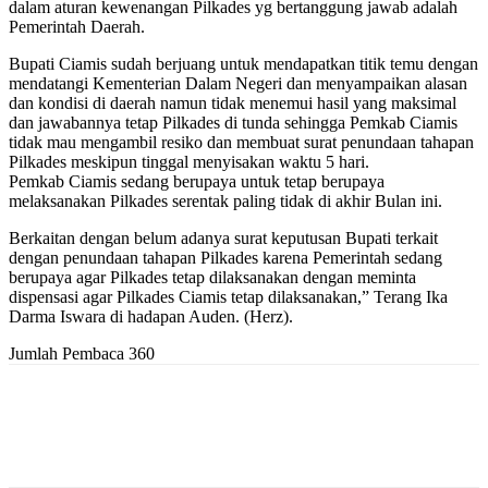
dalam aturan kewenangan Pilkades yg bertanggung jawab adalah
Pemerintah Daerah.
Bupati Ciamis sudah berjuang untuk mendapatkan titik temu dengan
mendatangi Kementerian Dalam Negeri dan menyampaikan alasan
dan kondisi di daerah namun tidak menemui hasil yang maksimal
dan jawabannya tetap Pilkades di tunda sehingga Pemkab Ciamis
tidak mau mengambil resiko dan membuat surat penundaan tahapan
Pilkades meskipun tinggal menyisakan waktu 5 hari.
Pemkab Ciamis sedang berupaya untuk tetap berupaya
melaksanakan Pilkades serentak paling tidak di akhir Bulan ini.
Berkaitan dengan belum adanya surat keputusan Bupati terkait
dengan penundaan tahapan Pilkades karena Pemerintah sedang
berupaya agar Pilkades tetap dilaksanakan dengan meminta
dispensasi agar Pilkades Ciamis tetap dilaksanakan,” Terang Ika
Darma Iswara di hadapan Auden. (Herz).
Jumlah Pembaca
360