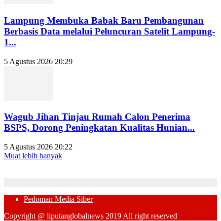
Lampung Membuka Babak Baru Pembangunan
Berbasis Data melalui Peluncuran Satelit Lampung-
1...
5 Agustus 2026 20:29
Wagub Jihan Tinjau Rumah Calon Penerima
BSPS, Dorong Peningkatan Kualitas Hunian...
5 Agustus 2026 20:22
Muat lebih banyak
Pedoman Media Siber
Copyright @ liputanglobalnews 2019 All right reserved