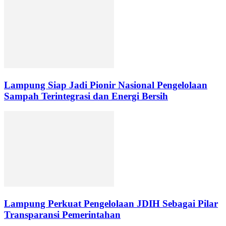
Lampung Siap Jadi Pionir Nasional Pengelolaan
Sampah Terintegrasi dan Energi Bersih
Lampung Perkuat Pengelolaan JDIH Sebagai Pilar
Transparansi Pemerintahan