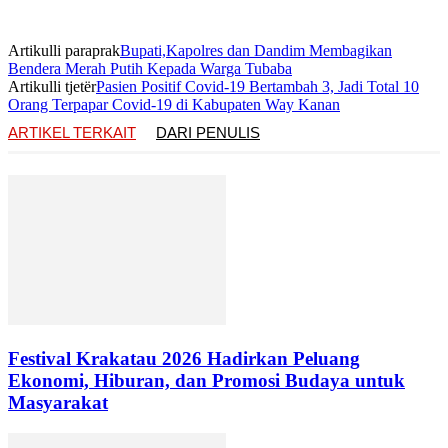
Artikulli paraprak
Bupati,Kapolres dan Dandim Membagikan
Bendera Merah Putih Kepada Warga Tubaba
Artikulli tjetër
Pasien Positif Covid-19 Bertambah 3, Jadi Total 10
Orang Terpapar Covid-19 di Kabupaten Way Kanan
ARTIKEL TERKAIT
DARI PENULIS
Festival Krakatau 2026 Hadirkan Peluang
Ekonomi, Hiburan, dan Promosi Budaya untuk
Masyarakat