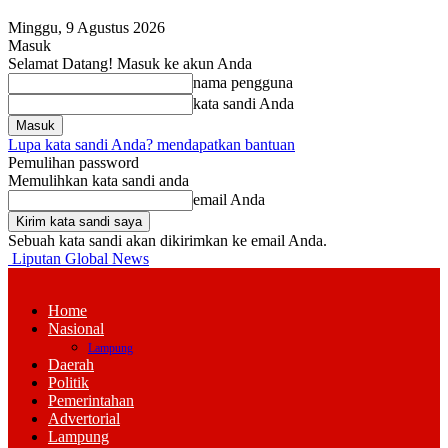
Minggu, 9 Agustus 2026
Masuk
Selamat Datang! Masuk ke akun Anda
nama pengguna
kata sandi Anda
Lupa kata sandi Anda? mendapatkan bantuan
Pemulihan password
Memulihkan kata sandi anda
email Anda
Sebuah kata sandi akan dikirimkan ke email Anda.
Liputan Global News
Home
Nasional
Lampung
Daerah
Politik
Pemerintahan
Advertorial
Lampung