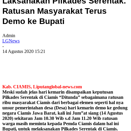
Laksanakan Pilkades Serentak.
Ratusan Masyarakat Terus
Demo ke Bupati
Admin
LGNews
-
14 Agustus 2020 15:21
Kab. CIAMIS, Liputanglobal-news.com
Meski sudah jelas hari kemarin disampaikan keputusan
Pilkades Serentak di Ciamis “Ditunda” sebagaimana ratusan
ribu masyarakat Ciamis dari berbagai elemen seperti hal nya
unsur pemerintahan desa (Desa) hari kemarin demo ke gedung
negara Ciamis Jawa Barat, kali ini Jum”at siang (14 Agustus
2020) sekitaran Jam 10.30 Wib s.d Jam 11.20 Wib ratusan
warga masih meminta kepada Pemda Ciamis dalam hal ini
Bupati, untuk melaksanakan Pilkades Serentak di Ciamis.