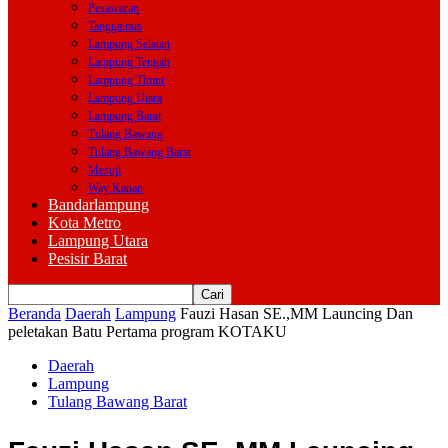
Pesawaran
Tanggamus
Lampung Selatan
Lampung Tengah
Lampung Timur
Lampung Utara
Lampung Barat
Tulang Bawang
Tulang Bawang Barat
Mesuji
Way Kanan
Bandarlampung
Kota Metro
Lampung Utara
Pesisir Barat
Beranda
Daerah
Lampung
Fauzi Hasan SE.,MM Launcing Dan
peletakan Batu Pertama program KOTAKU
Daerah
Lampung
Tulang Bawang Barat