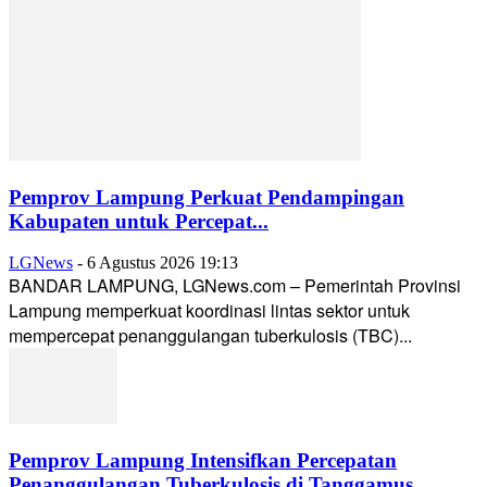
Pemprov Lampung Perkuat Pendampingan
Kabupaten untuk Percepat...
LGNews
-
6 Agustus 2026 19:13
BANDAR LAMPUNG, LGNews.com – Pemerintah Provinsi
Lampung memperkuat koordinasi lintas sektor untuk
mempercepat penanggulangan tuberkulosis (TBC)...
Pemprov Lampung Intensifkan Percepatan
Penanggulangan Tuberkulosis di Tanggamus