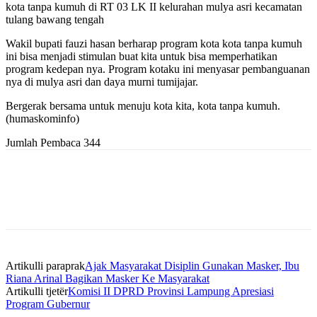
kota tanpa kumuh di RT 03 LK II kelurahan mulya asri kecamatan
tulang bawang tengah
Wakil bupati fauzi hasan berharap program kota kota tanpa kumuh
ini bisa menjadi stimulan buat kita untuk bisa memperhatikan
program kedepan nya. Program kotaku ini menyasar pembanguanan
nya di mulya asri dan daya murni tumijajar.
Bergerak bersama untuk menuju kota kita, kota tanpa kumuh.
(humaskominfo)
Jumlah Pembaca
344
Artikulli paraprak
Ajak Masyarakat Disiplin Gunakan Masker, Ibu
Riana Arinal Bagikan Masker Ke Masyarakat
Artikulli tjetër
Komisi II DPRD Provinsi Lampung Apresiasi
Program Gubernur