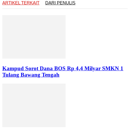
ARTIKEL TERKAIT
DARI PENULIS
Kampud Sorot Dana BOS Rp 4,4 Milyar SMKN 1
Tulang Bawang Tengah