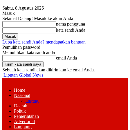
Sabtu, 8 Agustus 2026
Masuk
Selamat Datang! Masuk ke akun Anda
nama pengguna
kata sandi Anda
Lupa kata sandi Anda? mendapatkan bantuan
Pemulihan password
Memulihkan kata sandi anda
email Anda
Sebuah kata sandi akan dikirimkan ke email Anda.
Liputan Global News
Home
Nasional
Lampung
Daerah
Politik
Pemerintahan
Advertorial
Lampung