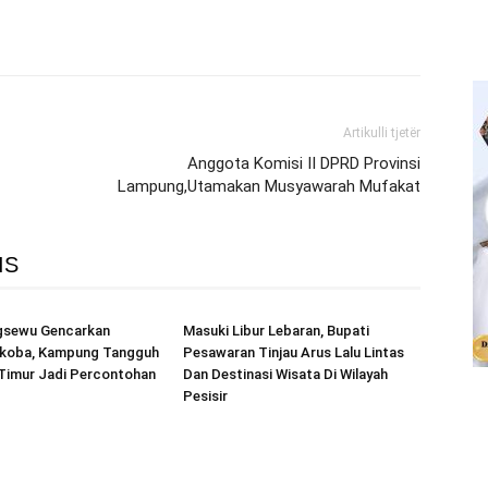
Artikulli tjetër
Anggota Komisi II DPRD Provinsi
Lampung,Utamakan Musyawarah Mufakat
IS
ngsewu Gencarkan
Masuki Libur Lebaran, Bupati
rkoba, Kampung Tangguh
Pesawaran Tinjau Arus Lalu Lintas
 Timur Jadi Percontohan
Dan Destinasi Wisata Di Wilayah
Pesisir