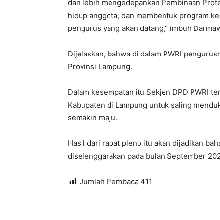
dan lebih mengedepankan Pembinaan Profes
hidup anggota, dan membentuk program ker
pengurus yang akan datang,” imbuh Darma
Dijelaskan, bahwa di dalam PWRI pengurusn
Provinsi Lampung.
Dalam kesempatan itu Sekjen DPD PWRI ters
Kabupaten di Lampung untuk saling menduk
semakin maju.
Hasil dari rapat pleno itu akan dijadikan 
diselenggarakan pada bulan September 20
Jumlah Pembaca
411