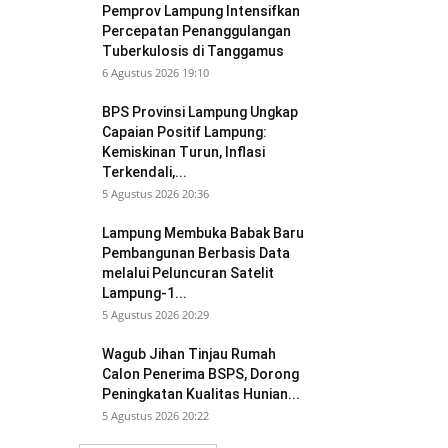
Pemprov Lampung Intensifkan
Percepatan Penanggulangan
Tuberkulosis di Tanggamus
6 Agustus 2026 19:10
BPS Provinsi Lampung Ungkap
Capaian Positif Lampung:
Kemiskinan Turun, Inflasi
Terkendali,...
5 Agustus 2026 20:36
Lampung Membuka Babak Baru
Pembangunan Berbasis Data
melalui Peluncuran Satelit
Lampung-1...
5 Agustus 2026 20:29
Wagub Jihan Tinjau Rumah
Calon Penerima BSPS, Dorong
Peningkatan Kualitas Hunian...
5 Agustus 2026 20:22