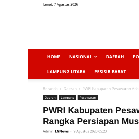
Jumat, 7 Agustus 2026
HOME
NASIONAL
DAERAH
PO
LAMPUNG UTARA
PESISIR BARAT
Beranda
Daerah
PWRI Kabupaten Pesawaran Ada
Daerah
Lampung
Pesawaran
PWRI Kabupaten Pesa
Rangka Persiapan Mus
Admin
LGNews
-
9 Agustus 2020 05:23