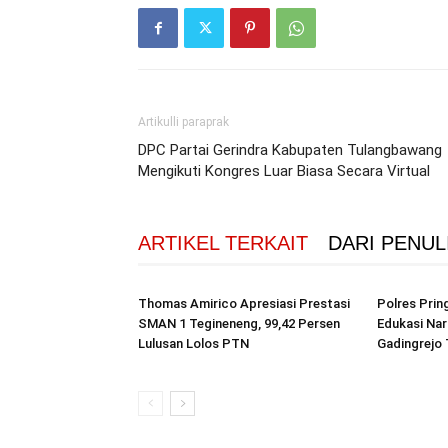
Artikulli paraprak
DPC Partai Gerindra Kabupaten Tulangbawang
Mengikuti Kongres Luar Biasa Secara Virtual
ARTIKEL TERKAIT
DARI PENUL
Thomas Amirico Apresiasi Prestasi
Polres Pri
SMAN 1 Tegineneng, 99,42 Persen
Edukasi Na
Lulusan Lolos PTN
Gadingrejo