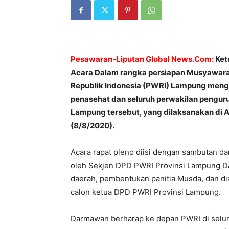
Pesawaran-Liputan Global News.Com:
Ket
Acara Dalam rangka persiapan Musyawara
Republik Indonesia (PWRI) Lampung mengge
penasehat dan seluruh perwakilan penguru
Lampung tersebut, yang dilaksanakan di 
(8/8/2020).
Acara rapat pleno diisi dengan sambutan d
oleh Sekjen DPD PWRI Provinsi Lampung Da
daerah, pembentukan panitia Musda, dan di
calon ketua DPD PWRI Provinsi Lampung.
Darmawan berharap ke depan PWRI di seluru