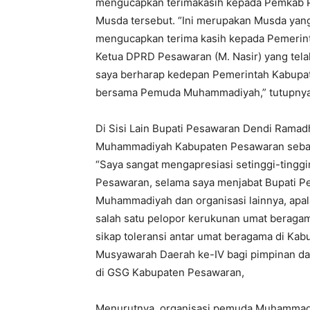
mengucapkan terimakasih kepada Pemkab Pe
Musda tersebut. “Ini merupakan Musda yang
mengucapkan terima kasih kepada Pemerint
Ketua DPRD Pesawaran (M. Nasir) yang telah
saya berharap kedepan Pemerintah Kabupat
bersama Pemuda Muhammadiyah,” tutupnya
Di Sisi Lain Bupati Pesawaran Dendi Ram
Muhammadiyah Kabupaten Pesawaran sebaga
“Saya sangat mengapresiasi setinggi-tin
Pesawaran, selama saya menjabat Bupati P
Muhammadiyah dan organisasi lainnya, apa
salah satu pelopor kerukunan umat beragam
sikap toleransi antar umat beragama di Ka
Musyawarah Daerah ke-IV bagi pimpinan 
di GSG Kabupaten Pesawaran,
Menurutnya, organisasi pemuda Muhammad