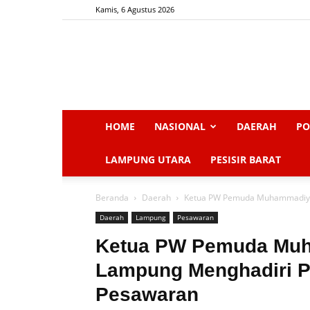
Kamis, 6 Agustus 2026
HOME
NASIONAL
DAERAH
PO
LAMPUNG UTARA
PESISIR BARAT
Beranda
Daerah
Ketua PW Pemuda Muhammadiyah
Daerah
Lampung
Pesawaran
Ketua PW Pemuda Muh
Lampung Menghadiri 
Pesawaran