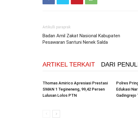
Artikulli paraprak
Badan Amil Zakat Nasional Kabupaten
Pesawaran Santuni Nenek Salda
ARTIKEL TERKAIT
DARI PENUL
Thomas Amirico Apresiasi Prestasi
Polres Pri
SMAN 1 Tegineneng, 99,42 Persen
Edukasi Na
Lulusan Lolos PTN
Gadingrejo