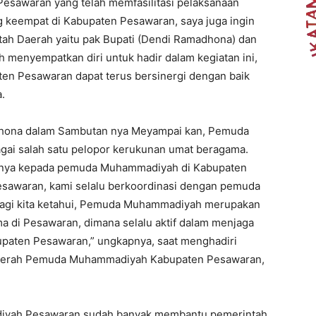
sawaran yang telah memfasilitasi pelaksanaan
 keempat di Kabupaten Pesawaran, saya juga ingin
ah Daerah yaitu pak Bupati (Dendi Ramadhona) dan
 menyempatkan diri untuk hadir dalam kegiatan ini,
en Pesawaran dapat terus bersinergi dengan baik
.
adhona dalam Sambutan nya Meyampai kan, Pemuda
i salah satu pelopor kerukunan umat beragama.
gginya kepada pemuda Muhammadiyah di Kabupaten
esawaran, kami selalu berkoordinasi dengan pemuda
lagi kita ketahui, Pemuda Muhammadiyah merupakan
a di Pesawaran, dimana selalu aktif dalam menjaga
bupaten Pesawaran,” ungkapnya, saat menghadiri
daerah Pemuda Muhammadiyah Kabupaten Pesawaran,
iyah Pesawaran sudah banyak membantu pemerintah