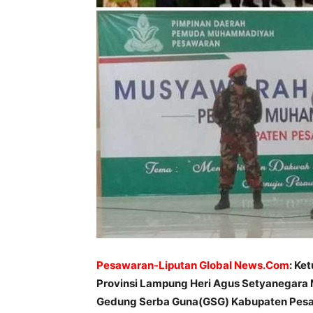
Pesawaran-Liputan Global News.Com
: Ke
Provinsi Lampung Heri Agus Setyanegara
Gedung Serba Guna(GSG) Kabupaten Pesa