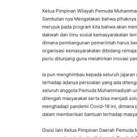
Ketua Pimpinan Wilayah Pemuda Muhammadi
Sambutan nya Mengatakan bahwa pihaknya s
merujuk pada program kita bahwa akan me
dakwah dan ilmu sosial kemasyarakatan ten
dimana pembangunan pemerintah harus berk
organisasi kemasyarakatan dibidang remaja m
perlu ditunjang guna melahirkan inovasi ya
Ia pun menghimbau kepada seluruh jajara
terhadap adanya persoalan yang ada diteng
seluruh anggota Pemuda Muhammadiyah untu
ditengah masyarakat serta bisa menjadi solu
menghadapi pandemi Covid-19 ini, dimana
dalam memberikan bantuan terhadap masyar
Disisi lain Ketua Pimpinan Daerah Pemud