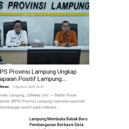
PS Provinsi Lampung Ungkap
apaian Positif Lampung:...
GNews
-
5 Agustus 2026 20:36
ndar Lampung, LGNews.com — Badan Pusat
atistik (BPS) Provinsi Lampung mencatat sejumlah
rkembangan positif pada indikator...
Lampung Membuka Babak Baru
Pembangunan Berbasis Data