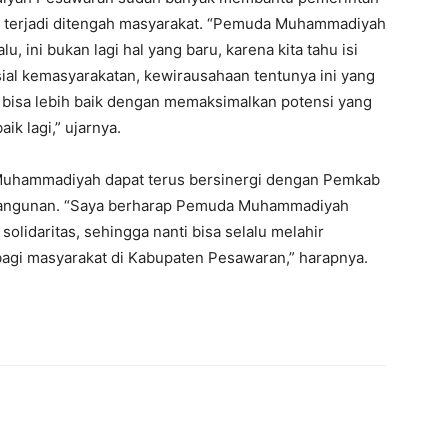
 terjadi ditengah masyarakat. “Pemuda Muhammadiyah
u, ini bukan lagi hal yang baru, karena kita tahu isi
al kemasyarakatan, kewirausahaan tentunya ini yang
n bisa lebih baik dengan memaksimalkan potensi yang
k lagi,” ujarnya.
uhammadiyah dapat terus bersinergi dengan Pemkab
angunan. “Saya berharap Pemuda Muhammadiyah
lidaritas, sehingga nanti bisa selalu melahir
bagi masyarakat di Kabupaten Pesawaran,” harapnya.