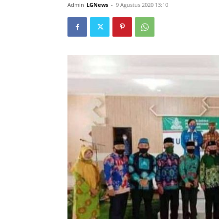
Admin
LGNews
-
9 Agustus 2020 13:10