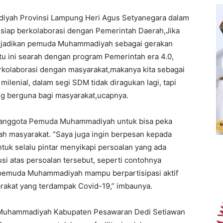
yah Provinsi Lampung Heri Agus Setyanegara dalam
iap berkolaborasi dengan Pemerintah Daerah,Jika
njadikan pemuda Muhammadiyah sebagai gerakan
tu ini searah dengan program Pemerintah era 4.0,
olaborasi dengan masyarakat,makanya kita sebagai
ilenial, dalam segi SDM tidak diragukan lagi, tapi
ng berguna bagi masyarakat,ucapnya.
n anggota Pemuda Muhammadiyah untuk bisa peka
ah masyarakat. “Saya juga ingin berpesan kepada
k selalu pintar menyikapi persoalan yang ada
si atas persoalan tersebut, seperti contohnya
 pemuda Muhammadiyah mampu berpartisipasi aktif
akat yang terdampak Covid-19,” imbaunya.
a Muhammadiyah Kabupaten Pesawaran Dedi Setiawan