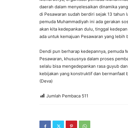
daerah dalam menyelesaikan dinamika yang
di Pesawaran sudah berdiri sejak 13 tahun lal
pemuda Muhammadiyah ini ada gerakan sosi
akan kita kedepankan dulu, tinggal kedepa
ada untuk kemajuan Pesawaran yang lebih bai
Dendi pun berharap kedepannya, pemuda M
Pesawaran, khususnya dalam proses pemb
selalu bisa mengedepankan rasa guyub dan so
kebijakan yang konstruktif dan bermanfaat 
(Deva)
Jumlah Pembaca
511