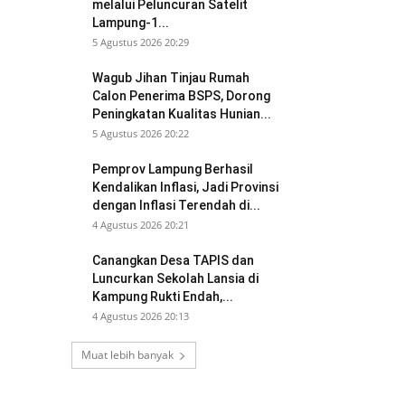
melalui Peluncuran Satelit
Lampung-1...
5 Agustus 2026 20:29
Wagub Jihan Tinjau Rumah
Calon Penerima BSPS, Dorong
Peningkatan Kualitas Hunian...
5 Agustus 2026 20:22
Pemprov Lampung Berhasil
Kendalikan Inflasi, Jadi Provinsi
dengan Inflasi Terendah di...
4 Agustus 2026 20:21
Canangkan Desa TAPIS dan
Luncurkan Sekolah Lansia di
Kampung Rukti Endah,...
4 Agustus 2026 20:13
Muat lebih banyak