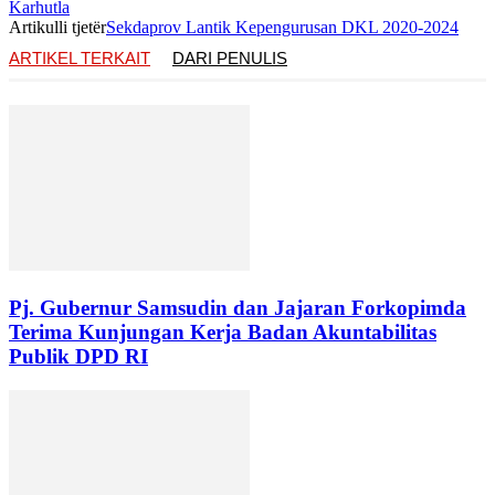
Karhutla
Artikulli tjetër
Sekdaprov Lantik Kepengurusan DKL 2020-2024
ARTIKEL TERKAIT
DARI PENULIS
Pj. Gubernur Samsudin dan Jajaran Forkopimda
Terima Kunjungan Kerja Badan Akuntabilitas
Publik DPD RI