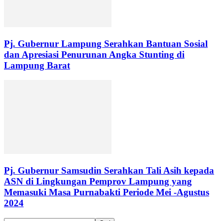
Pj. Gubernur Lampung Serahkan Bantuan Sosial
dan Apresiasi Penurunan Angka Stunting di
Lampung Barat
Pj. Gubernur Samsudin Serahkan Tali Asih kepada
ASN di Lingkungan Pemprov Lampung yang
Memasuki Masa Purnabakti Periode Mei -Agustus
2024