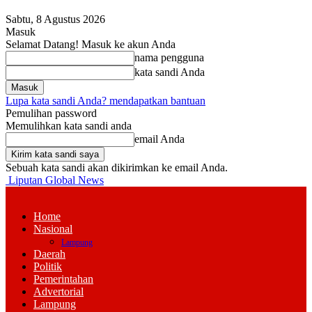
Sabtu, 8 Agustus 2026
Masuk
Selamat Datang! Masuk ke akun Anda
nama pengguna
kata sandi Anda
Lupa kata sandi Anda? mendapatkan bantuan
Pemulihan password
Memulihkan kata sandi anda
email Anda
Sebuah kata sandi akan dikirimkan ke email Anda.
Liputan Global News
Home
Nasional
Lampung
Daerah
Politik
Pemerintahan
Advertorial
Lampung