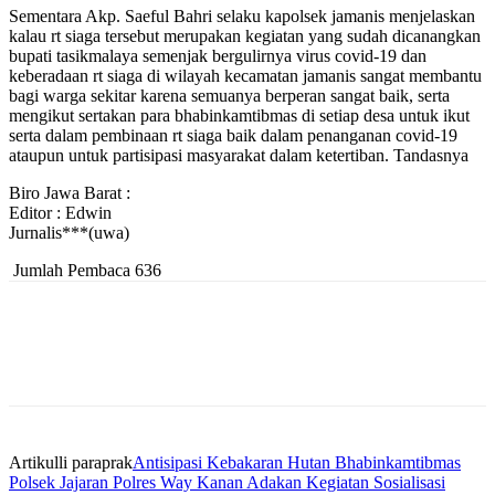
Sementara Akp. Saeful Bahri selaku kapolsek jamanis menjelaskan
kalau rt siaga tersebut merupakan kegiatan yang sudah dicanangkan
bupati tasikmalaya semenjak bergulirnya virus covid-19 dan
keberadaan rt siaga di wilayah kecamatan jamanis sangat membantu
bagi warga sekitar karena semuanya berperan sangat baik, serta
mengikut sertakan para bhabinkamtibmas di setiap desa untuk ikut
serta dalam pembinaan rt siaga baik dalam penanganan covid-19
ataupun untuk partisipasi masyarakat dalam ketertiban. Tandasnya
Biro Jawa Barat :
Editor : Edwin
Jurnalis***(uwa)
Jumlah Pembaca
636
Artikulli paraprak
Antisipasi Kebakaran Hutan Bhabinkamtibmas
Polsek Jajaran Polres Way Kanan Adakan Kegiatan Sosialisasi