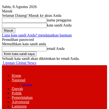
Sabtu, 8 Agustus 2026
Masuk
Selamat Datang! Masuk ke akun Anda
nama pengguna
kata sandi Anda
Lupa kata sandi Anda? mendapatkan bantuan
Pemulihan password
Memulihkan kata sandi anda
email Anda
Sebuah kata sandi akan dikirimkan ke email Anda.
Liputan Global News
Home
Nasional
Lampung
Daerah
Politik
Pemerintahan
Advertorial
Lampung