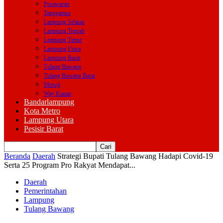
Pesawaran
Tanggamus
Lampung Selatan
Lampung Tengah
Lampung Timur
Lampung Utara
Lampung Barat
Tulang Bawang
Tulang Bawang Barat
Mesuji
Way Kanan
Bandarlampung
Kota Metro
Lampung Utara
Pesisir Barat
Beranda
Daerah
Strategi Bupati Tulang Bawang Hadapi Covid-19
Serta 25 Program Pro Rakyat Mendapat...
Daerah
Pemerintahan
Lampung
Tulang Bawang