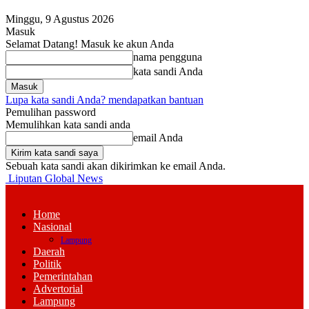
Minggu, 9 Agustus 2026
Masuk
Selamat Datang! Masuk ke akun Anda
nama pengguna
kata sandi Anda
Lupa kata sandi Anda? mendapatkan bantuan
Pemulihan password
Memulihkan kata sandi anda
email Anda
Sebuah kata sandi akan dikirimkan ke email Anda.
Liputan Global News
Home
Nasional
Lampung
Daerah
Politik
Pemerintahan
Advertorial
Lampung