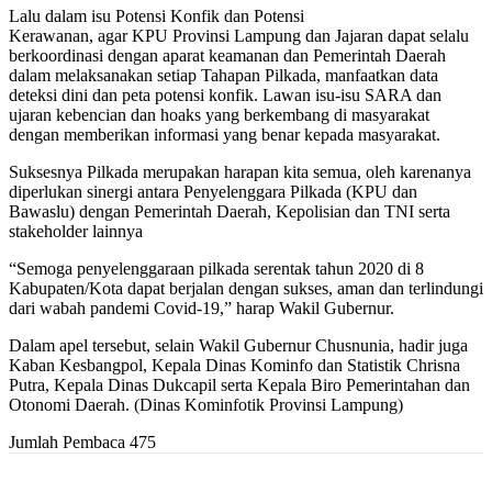
Lalu dalam isu Potensi Konfik dan Potensi
Kerawanan, agar KPU Provinsi Lampung dan Jajaran dapat selalu
berkoordinasi dengan aparat keamanan dan Pemerintah Daerah
dalam melaksanakan setiap Tahapan Pilkada, manfaatkan data
deteksi dini dan peta potensi konfik. Lawan isu-isu SARA dan
ujaran kebencian dan hoaks yang berkembang di masyarakat
dengan memberikan informasi yang benar kepada masyarakat.
Suksesnya Pilkada merupakan harapan kita semua, oleh karenanya
diperlukan sinergi antara Penyelenggara Pilkada (KPU dan
Bawaslu) dengan Pemerintah Daerah, Kepolisian dan TNI serta
stakeholder lainnya
“Semoga penyelenggaraan pilkada serentak tahun 2020 di 8
Kabupaten/Kota dapat berjalan dengan sukses, aman dan terlindungi
dari wabah pandemi Covid-19,” harap Wakil Gubernur.
Dalam apel tersebut, selain Wakil Gubernur Chusnunia, hadir juga
Kaban Kesbangpol, Kepala Dinas Kominfo dan Statistik Chrisna
Putra, Kepala Dinas Dukcapil serta Kepala Biro Pemerintahan dan
Otonomi Daerah. (Dinas Kominfotik Provinsi Lampung)
Jumlah Pembaca
475