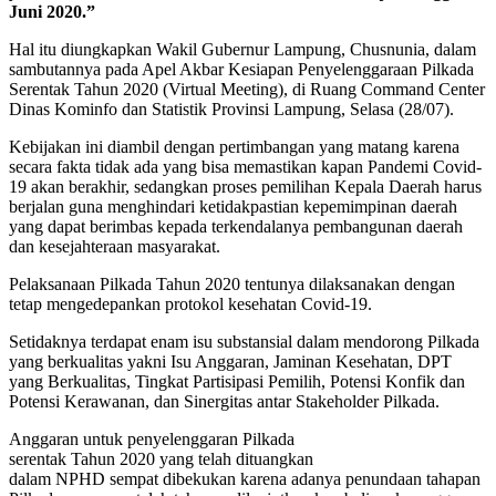
Juni 2020.”
Hal itu diungkapkan Wakil Gubernur Lampung, Chusnunia, dalam
sambutannya pada Apel Akbar Kesiapan Penyelenggaraan Pilkada
Serentak Tahun 2020 (Virtual Meeting), di Ruang Command Center
Dinas Kominfo dan Statistik Provinsi Lampung, Selasa (28/07).
Kebijakan ini diambil dengan pertimbangan yang matang karena
secara fakta tidak ada yang bisa memastikan kapan Pandemi Covid-
19 akan berakhir, sedangkan proses pemilihan Kepala Daerah harus
berjalan guna menghindari ketidakpastian kepemimpinan daerah
yang dapat berimbas kepada terkendalanya pembangunan daerah
dan kesejahteraan masyarakat.
Pelaksanaan Pilkada Tahun 2020 tentunya dilaksanakan dengan
tetap mengedepankan protokol kesehatan Covid-19.
Setidaknya terdapat enam isu substansial dalam mendorong Pilkada
yang berkualitas yakni Isu Anggaran, Jaminan Kesehatan, DPT
yang Berkualitas, Tingkat Partisipasi Pemilih, Potensi Konfik dan
Potensi Kerawanan, dan Sinergitas antar Stakeholder Pilkada.
Anggaran untuk penyelenggaran Pilkada
serentak Tahun 2020 yang telah dituangkan
dalam NPHD sempat dibekukan karena adanya penundaan tahapan