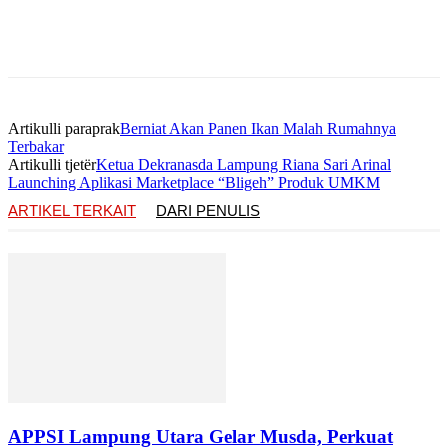
Artikulli paraprak
Berniat Akan Panen Ikan Malah Rumahnya
Terbakar
Artikulli tjetër
Ketua Dekranasda Lampung Riana Sari Arinal
Launching Aplikasi Marketplace “Bligeh” Produk UMKM
ARTIKEL TERKAIT
DARI PENULIS
APPSI Lampung Utara Gelar Musda, Perkuat