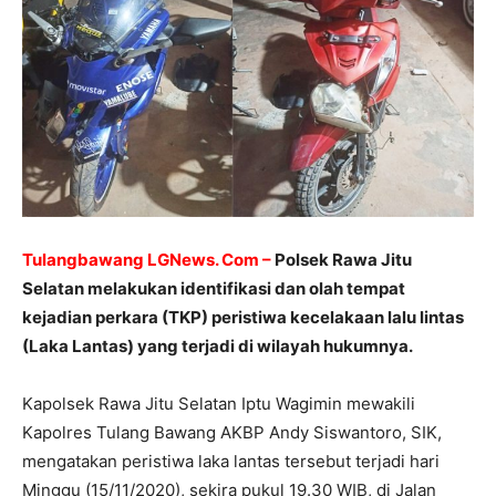
Tulangbawang LGNews. Com –
Polsek Rawa Jitu
Selatan melakukan identifikasi dan olah tempat
kejadian perkara (TKP) peristiwa kecelakaan lalu lintas
(Laka Lantas) yang terjadi di wilayah hukumnya.
Kapolsek Rawa Jitu Selatan Iptu Wagimin mewakili
Kapolres Tulang Bawang AKBP Andy Siswantoro, SIK,
mengatakan peristiwa laka lantas tersebut terjadi hari
Minggu (15/11/2020), sekira pukul 19.30 WIB, di Jalan