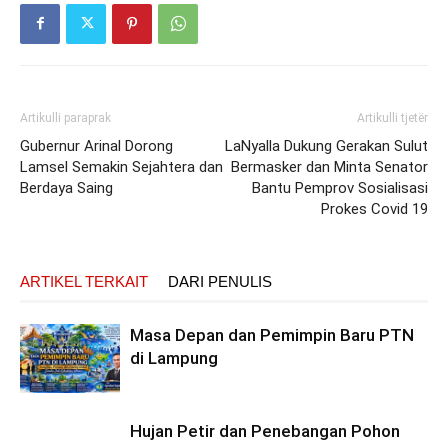
Artikulli paraprak
Artikulli tjetër
Gubernur Arinal Dorong
LaNyalla Dukung Gerakan Sulut
Lamsel Semakin Sejahtera dan
Bermasker dan Minta Senator
Berdaya Saing
Bantu Pemprov Sosialisasi
Prokes Covid 19
ARTIKEL TERKAIT
DARI PENULIS
Masa Depan dan Pemimpin Baru PTN
di Lampung
Hujan Petir dan Penebangan Pohon