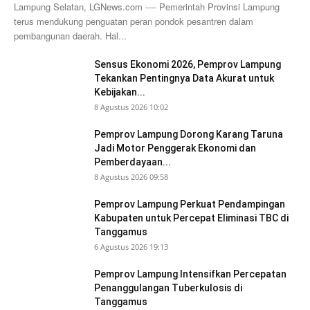
Lampung Selatan, LGNews.com ---- Pemerintah Provinsi Lampung
terus mendukung penguatan peran pondok pesantren dalam
pembangunan daerah. Hal...
Sensus Ekonomi 2026, Pemprov Lampung
Tekankan Pentingnya Data Akurat untuk
Kebijakan...
8 Agustus 2026 10:02
Pemprov Lampung Dorong Karang Taruna
Jadi Motor Penggerak Ekonomi dan
Pemberdayaan...
8 Agustus 2026 09:58
Pemprov Lampung Perkuat Pendampingan
Kabupaten untuk Percepat Eliminasi TBC di
Tanggamus
6 Agustus 2026 19:13
Pemprov Lampung Intensifkan Percepatan
Penanggulangan Tuberkulosis di
Tanggamus